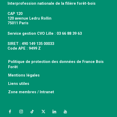
Interprofession nationale de la filière forêt-bois
CAP 120
120 avenue Ledru Rollin
75011 Paris
Service gestion CVO Lille : 03 66 88 39 63
SIRET : 490 149 135 00033
Code APE : 9499 Z
Politique de protection des données de France Bois
Forêt
Mentions légales
Liens utiles
Zone membres / Intranet
Facebook
Instagram
TikTok
Twitter
LinkedIn
YouTube