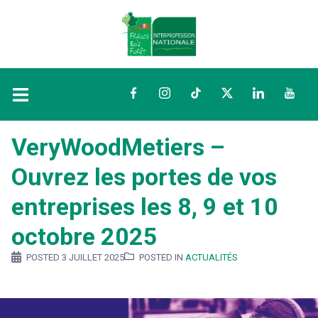
Facebook
Instagram
TikTok
Twitter
LinkedIn
YouTu
VeryWoodMetiers –
Ouvrez les portes de vos
entreprises les 8, 9 et 10
octobre 2025
POSTED
3 JUILLET 2025
POSTED IN
ACTUALITÉS