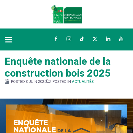
Facebook
Instagram
TikTok
Twitter
LinkedIn
YouTu
Enquête nationale de la
construction bois 2025
POSTED
3 JUIN 2025
POSTED IN
ACTUALITÉS