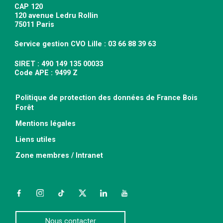
CAP 120
120 avenue Ledru Rollin
75011 Paris
Service gestion CVO Lille : 03 66 88 39 63
SIRET : 490 149 135 00033
Code APE : 9499 Z
Politique de protection des données de France Bois
Forêt
Mentions légales
Liens utiles
Zone membres / Intranet
Facebook
Instagram
TikTok
Twitter
LinkedIn
YouTube
Nous contacter