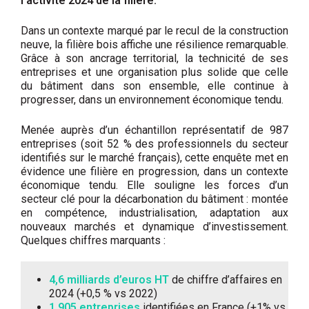
l’activité 2024 de la filière.
Dans un contexte marqué par le recul de la construction
neuve, la filière bois affiche une résilience remarquable.
Grâce à son ancrage territorial, la technicité de ses
entreprises et une organisation plus solide que celle
du bâtiment dans son ensemble, elle continue à
progresser, dans un environnement économique tendu.
Menée auprès d’un échantillon représentatif de 987
entreprises (soit 52 % des professionnels du secteur
identifiés sur le marché français), cette enquête met en
évidence une filière en progression, dans un contexte
économique tendu. Elle souligne les forces d’un
secteur clé pour la décarbonation du bâtiment : montée
en compétence, industrialisation, adaptation aux
nouveaux marchés et dynamique d’investissement.
Quelques chiffres marquants :
4,6 milliards d’euros HT
de chiffre d’affaires en
2024 (+0,5 % vs 2022)
1 905 entreprises
identifiées en France (+1% vs