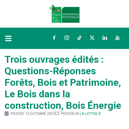
Facebook
Instagram
TikTok
Twitter
LinkedIn
YouTu
Trois ouvrages édités :
Questions-Réponses
Forêts, Bois et Patrimoine,
Le Bois dans la
construction, Bois Énergie
POSTED
15 OCTOBRE 2021
POSTED IN
LA LETTRE B