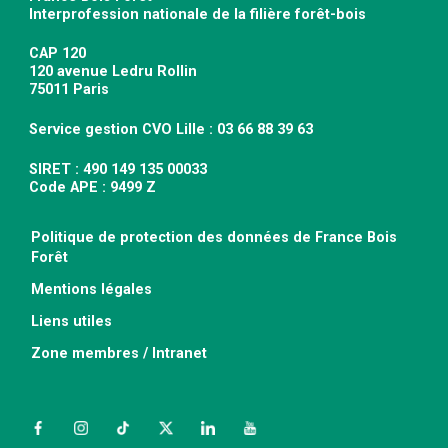
Interprofession nationale de la filière forêt-bois
CAP 120
120 avenue Ledru Rollin
75011 Paris
Service gestion CVO Lille : 03 66 88 39 63
SIRET : 490 149 135 00033
Code APE : 9499 Z
Politique de protection des données de France Bois
Forêt
Mentions légales
Liens utiles
Zone membres / Intranet
Facebook
Instagram
TikTok
Twitter
LinkedIn
YouTube