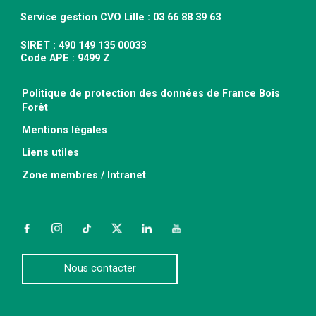
Service gestion CVO Lille : 03 66 88 39 63
SIRET : 490 149 135 00033
Code APE : 9499 Z
Politique de protection des données de France Bois
Forêt
Mentions légales
Liens utiles
Zone membres / Intranet
Facebook
Instagram
TikTok
Twitter
LinkedIn
YouTube
Nous contacter