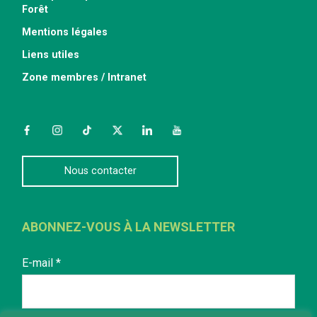
Forêt
Mentions légales
Liens utiles
Zone membres / Intranet
Facebook
Instagram
TikTok
Twitter
LinkedIn
YouTube
Nous contacter
ABONNEZ-VOUS À LA NEWSLETTER
E-mail
*