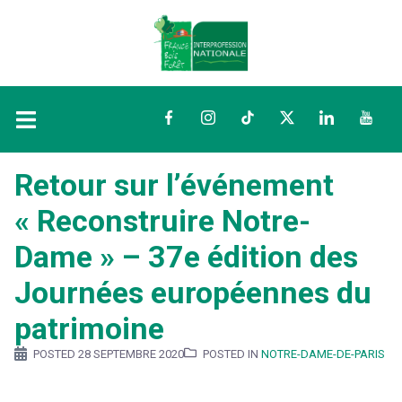
Facebook
Instagram
TikTok
Twitter
LinkedIn
YouTu
Retour sur l’événement
« Reconstruire Notre-
Dame » – 37e édition des
Journées européennes du
patrimoine
POSTED
28 SEPTEMBRE 2020
POSTED IN
NOTRE-DAME-DE-PARIS