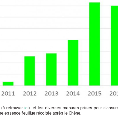
r (à retrouver
ici
) et les diverses mesures prises pour s’assurer
ième essence feuillue récoltée après le Chêne.