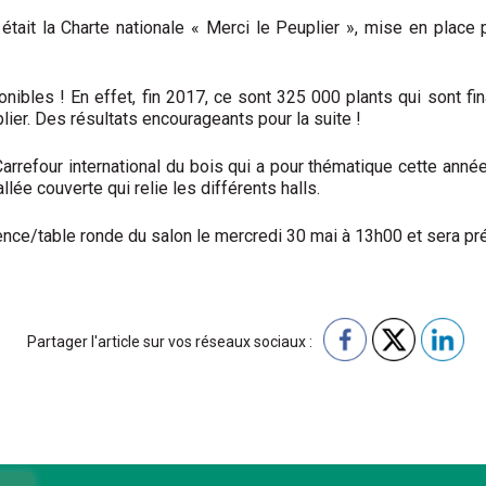
 était la Charte nationale « Merci le Peuplier », mise en place 
nibles ! En effet, fin 2017, ce sont 3
25 000 plants qui sont f
lier. Des résultats encourageants pour la suite !
arrefour international du bois qui a pour thématique cette ann
llée couverte qui relie les différents halls.
ence/table ronde du salon le mercredi 30 mai à 13h00 et sera pr
Partager l'article sur vos réseaux sociaux :