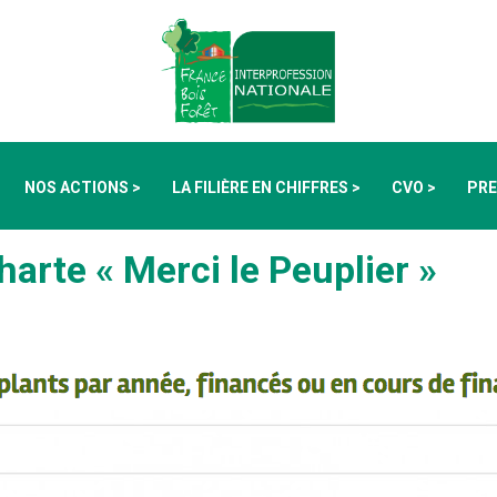
NOS ACTIONS >
LA FILIÈRE EN CHIFFRES >
CVO >
PRE
Charte « Merci le Peuplier »