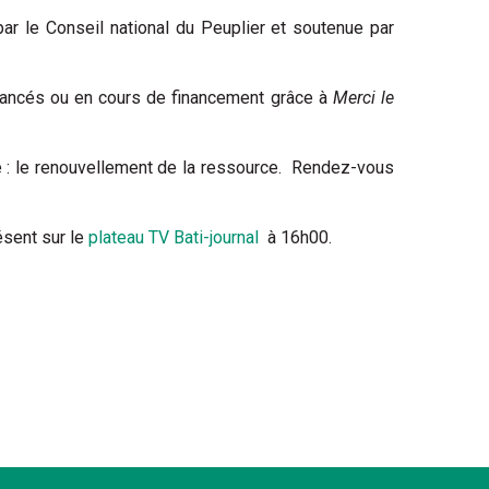
par le Conseil national du Peuplier et soutenue par
inancés ou en cours de financement grâce à
Merci le
ée : le renouvellement de la ressource. Rendez-vous
ésent sur le
plateau TV Bati-journal
à 16h00.