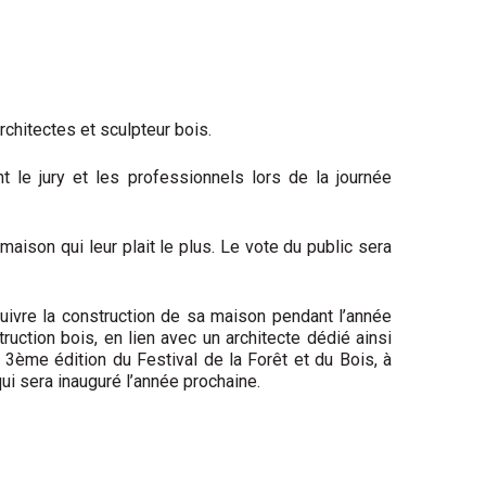
rchitectes et sculpteur bois.
nt le jury et les professionnels lors de la journée
aison qui leur plait le plus. Le vote du public sera
uivre la construction de sa maison pendant l’année
uction bois, en lien avec un architecte dédié ainsi
3ème édition du Festival de la Forêt et du Bois, à
qui sera inauguré l’année prochaine.