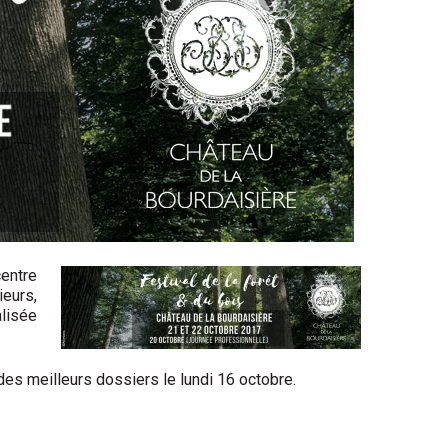
centre
ieurs,
lisée
des meilleurs dossiers le lundi 16 octobre.