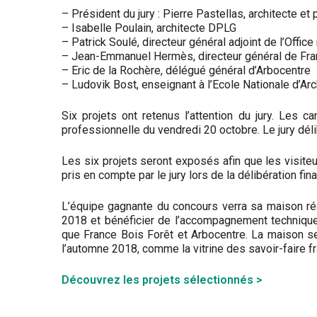
– Président du jury : Pierre Pastellas, architecte et 
– Isabelle Poulain, architecte DPLG
– Patrick Soulé, directeur général adjoint de l’Office
– Jean-Emmanuel Hermès, directeur général de Fra
– Eric de la Rochère, délégué général d’Arbocentre
– Ludovik Bost, enseignant à l’Ecole Nationale d’Arc
Six projets ont retenus l’attention du jury. Les c
professionnelle du vendredi 20 octobre. Le jury déli
Les six projets seront exposés afin que les visiteu
pris en compte par le jury lors de la délibération fi
L’équipe gagnante du concours verra sa maison réa
2018 et bénéficier de l’accompagnement technique d
que France Bois Forêt et Arbocentre. La maison se
l’automne 2018, comme la vitrine des savoir-faire fra
Découvrez les projets sélectionnés >