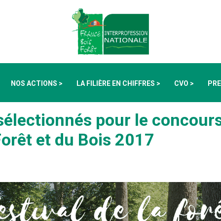
NOS ACTIONS >
LA FILIÈRE EN CHIFFRES >
CVO >
PRE
 sélectionnés pour le concour
Forêt et du Bois 2017