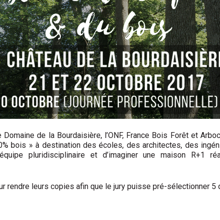
le Domaine de la Bourdaisière, l’ONF, France Bois Forêt et Arbo
0% bois » à destination des écoles, des architectes, des ingén
équipe pluridisciplinaire et d’imaginer une maison R+1 réa
r rendre leurs copies afin que le jury puisse pré-sélectionner 5 