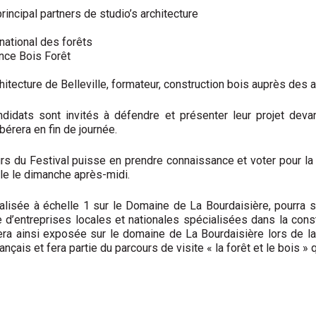
principal partners de studio’s architecture
 national des forêts
nce Bois Forêt
hitecture de Belleville, formateur, construction bois auprès des a
andidats sont invités à défendre et présenter leur projet deva
bérera en fin de journée.
rs du Festival puisse en prendre connaissance et voter pour la m
nale le dimanche après-midi.
lisée à échelle 1 sur le Domaine de La Bourdaisière, pourra s
’entreprises locales et nationales spécialisées dans la constr
ra ainsi exposée sur le domaine de La Bourdaisière lors de la 
nçais et fera partie du parcours de visite « la forêt et le bois » 