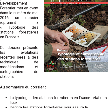
Développement
Forestier met en avant
dans le numéro de mai
2016 un dossier
reprenant la
« Typologie des
stations forestières
en France ».
Ce dossier présente
les évolutions
récentes liées à des
techniques de
modélisations et
cartographies de
stations.
Au sommaire du dossier :
La typologie des stations forestières en France : état des
lieux
Décrire les stations forestières pour assure la