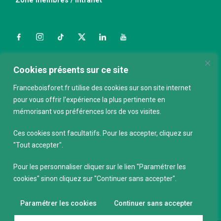
Zone membres / Intranet
Facebook
Instagram
TikTok
Twitter
LinkedIn
YouTube
Nous contacter
Cookies présents sur ce site
Franceboisforet.fr utilise des cookies sur son site internet
pour vous offrir l’expérience la plus pertinente en
ABONNEZ-VOUS À LA NEWSLETTER
mémorisant vos préférences lors de vos visites.
E-mail
*
Ces cookies sont facultatifs. Pour les accepter, cliquez sur
"Tout accepter".
Pour les personnaliser cliquer sur le lien "Paramétrer les
cookies" sinon cliquez sur "Continuer sans accepter".
Paramétrer les cookies
Continuer sans accepter