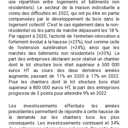
une répartition entre logements et bâtiments non
résidentiels). Le secteur de la maison individuelle a
connu des difficultés en 2022, qui ont pu être en partie
compensées par le développement du bois dans le
logement collectif. C’est le cas également dans le non-
résidentiel où les parts de marché dépassent les 18 %.
Par rapport à 2020, l’activité de l’entretien-rénovation a
fortement évolué à la hausse (+23%), tout comme celle
de l’extension surélévation (+24%), ainsi que les
marchés des bâtiments non résidentiels (+33%). La
part des entreprises déclarant avoir réalisé un chantier
dont le lot structure bois était supérieur à 500 000
euros HT au cours des deux dernières années
augmente, passant de 11% en 2020 à 17% en 2022.
Pour les chantiers dont le lot structure bois était
supérieur à 800 000 euros HT, la part des entreprises
progresse de 3 points pour atteindre 9% en 2022.
Les investissements effectués les années
précédentes permettent de répondre à cette hausse de
la demande sur les chantiers bois les plus
conséquents. Les investissements continuent et 34%