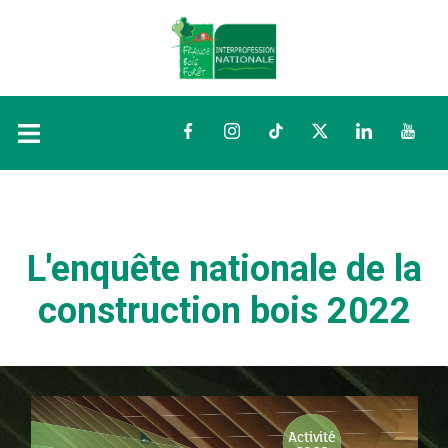
Facebook
Instagram
TikTok
Twitter
LinkedIn
YouTu
L'enquête nationale de la
construction bois 2022