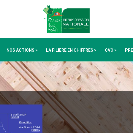
NOS ACTIONS >
LA FILIÈRE EN CHIFFRES >
CVO >
PRE