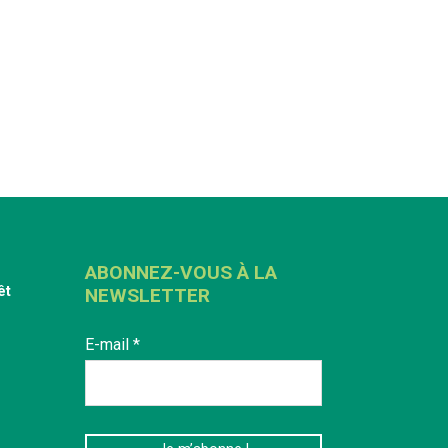
ABONNEZ-VOUS À LA
êt
NEWSLETTER
E-mail
*