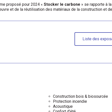
thème proposé pour 2024 «
Stocker le carbone
» se rapporte à la 
œuvre et de la réutilisation des matériaux de la construction et
Liste des expos
Construction bois & biosourcée
Protection incendie
Acoustique
Confort d’été