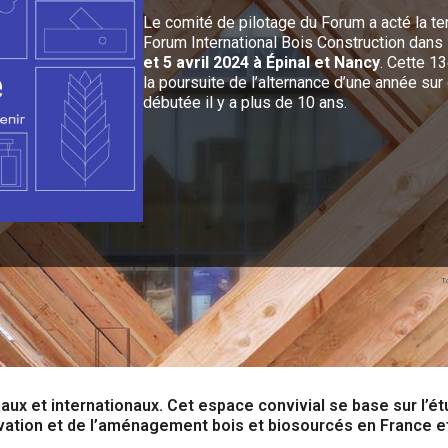
Le comité de pilotage du Forum a acté la te
Forum International Bois Construction dans 
et 5 avril 2024 à Épinal et Nancy
. Cette 13
la poursuite de l’alternance d’une année sur
débutée il y a plus de 10 ans.
T
ux et internationaux. Cet espace convivial se base sur l’étu
ovation et de l’aménagement bois et biosourcés en France e