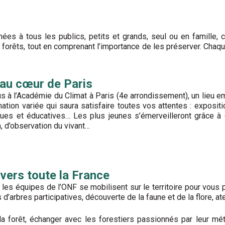
nées à tous les publics, petits et grands, seul ou en famille, 
es forêts, tout en comprenant l’importance de les préserver. Chaq
au cœur de Paris
 à l’Académie du Climat à Paris (4e arrondissement), un lieu e
tion variée qui saura satisfaire toutes vos attentes : exposit
ues et éducatives… Les plus jeunes s’émerveilleront grâce à d
on, d’observation du vivant…
avers toute la France
,
les équipes de l’ONF se mobilisent sur le territoire pour vous
d’arbres participatives, découverte de la faune et de la flore, at
la forêt, échanger avec les forestiers passionnés par leur mé