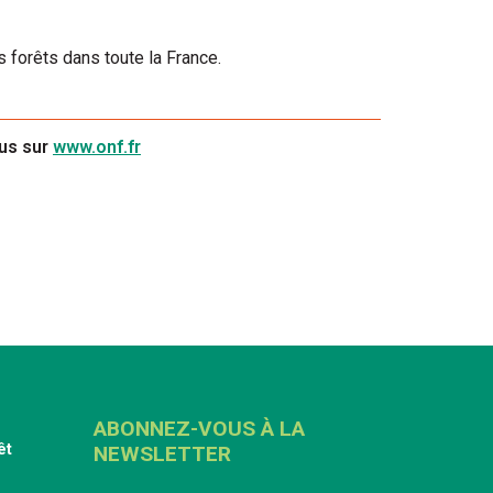
 forêts dans toute la France.
ous sur
www.onf.fr
ABONNEZ-VOUS À LA
êt
NEWSLETTER