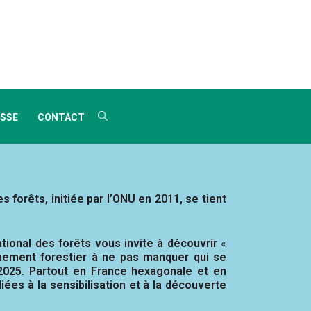
SSE
CONTACT
s forêts, initiée par l’ONU en 2011, se tient
ational des forêts vous invite à découvrir
«
ement forestier à ne pas manquer qui se
2025. Partout en France hexagonale et en
diées à la sensibilisation et à la découverte