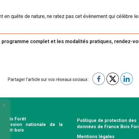
en quête de nature, ne ratez pas cet évènement qui célèbre les
e programme complet et les modalités pratiques, rendez-v
Partager l'article sur vos réseaux sociaux :
e Bois Forêt
Politique de protection des
profession nationale de la
données de France Bois For
e forêt-bois
Mentions légales