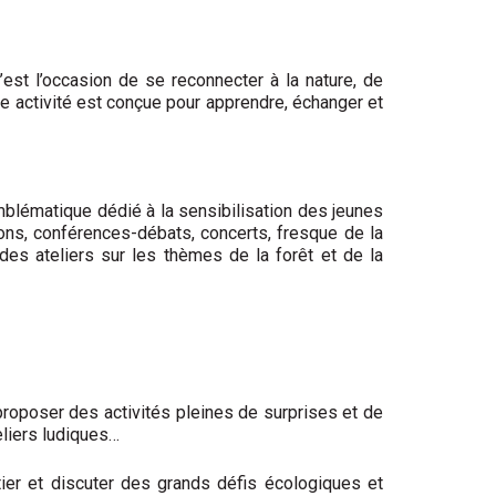
c’est l’occasion de se reconnecter à la nature, de
ue activité est conçue pour apprendre, échanger et
mblématique dédié à la sensibilisation des jeunes
ions, conférences-débats, concerts, fresque de la
es ateliers sur les thèmes de la forêt et de la
 proposer des activités pleines de surprises et de
eliers ludiques…
tier et discuter des grands défis écologiques et