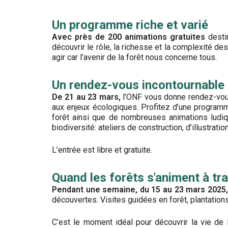
Un programme riche et varié
Avec près de 200 animations gratuites
desti
découvrir le rôle, la richesse et la complexité d
agir car l’avenir de la forêt nous concerne tous.
Un rendez-vous incontournable 
De 21 au 23 mars,
l’ONF vous donne rendez-vous
aux enjeux écologiques. Profitez d’une programma
forêt ainsi que de nombreuses animations ludiq
biodiversité: ateliers de construction, d’illustrati
L’entrée est libre et gratuite.
Quand les forêts s'animent à tr
Pendant une semaine, du 15 au 23 mars 2025
découvertes. Visites guidées en forêt, plantations 
C’est le moment idéal pour découvrir la vie de 