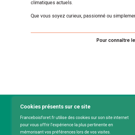
climatiques actuels.
Que vous soyez curieux, passionné ou simplement 
Pour connaître l
Cookies présents sur ce site
Franc
Franceboisforet.fr utilise des cookies sur son site internet
Inter
pour vous offrir l’expérience la plus pertinente en
filièr
mémorisant vos préférences lors de vos visites.