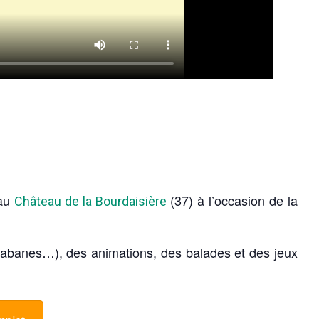
 au
(37) à l’occasion de la
Château de la Bourdaisière
e cabanes…), des animations, des balades et des jeux