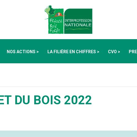
NOS ACTIONS >
LA FILIÈRE EN CHIFFRES >
CVO >
PRE
ET DU BOIS 2022