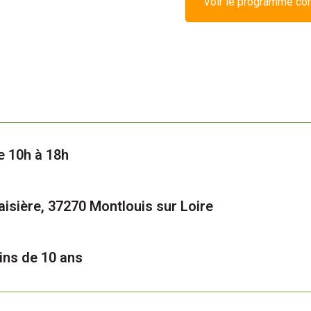
Voir le programme co
e 10h à 18h
isière, 37270 Montlouis sur Loire
ins de 10 ans