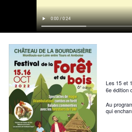
Les 15 et 1
6e édition 
Au program
qui enchant