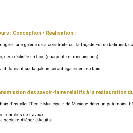
urs : Conception / Réalisation :
ongère, une galerie sera construite sur la façade Est du bâtiment, co
rc, sera réalisée en bois (charpente et menuiseries).
 et donnant sur la galerie seront également en bois
ransmission des savoir-faire relatifs à la restauration d
hoix d’installer l’Ecole Municipale de Musique dans un patrimoine b
les marchés de travaux.
 scolaire Aliénor d’Aquitai