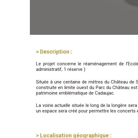
> Description :
Le projet concerne le réaménagement de l’Ecol
administratif, 1 réserve )
Située à une centaine de mètres du Château de Sa
construite en limite ouest du Parc du Château est
patrimoine emblématique de Cadaujac.
La voirie actuelle située le long de la longère ser
un espace sera créé pour permettre les concerts en 
> Localisation géographique :