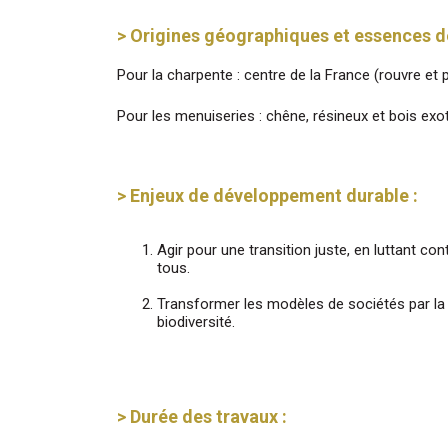
> Origines géographiques et essences de 
Pour la charpente : centre de la France (rouvre et
Pour les menuiseries : chêne, résineux et bois exo
> Enjeux de développement durable :
Agir pour une transition juste, en luttant co
tous.
Transformer les modèles de sociétés par la s
biodiversité.
> Durée des travaux :