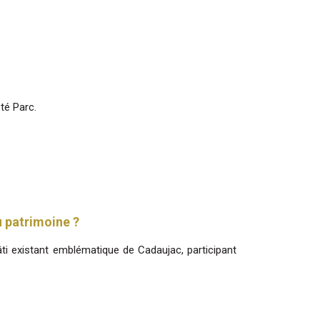
té Parc.
u patrimoine ?
âti existant emblématique de Cadaujac, participant