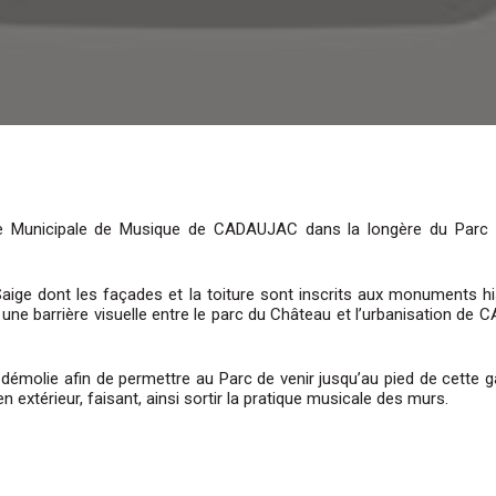
e Municipale de Musique de CADAUJAC dans la longère du Parc d
ige dont les façades et la toiture sont inscrits aux monuments his
 une barrière visuelle entre le parc du Château et l’urbanisation de
a démolie afin de permettre au Parc de venir jusqu’au pied de cette ga
extérieur, faisant, ainsi sortir la pratique musicale des murs.