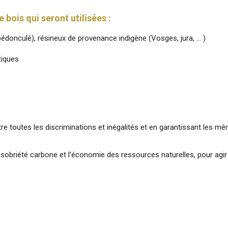
bois qui seront utilisées :
 pédonculé), résineux de provenance indigène (Vosges, jura, … )
tiques
ntre toutes les discriminations et inégalités et en garantissant les mê
obriété carbone et l’économie des ressources naturelles, pour agir e