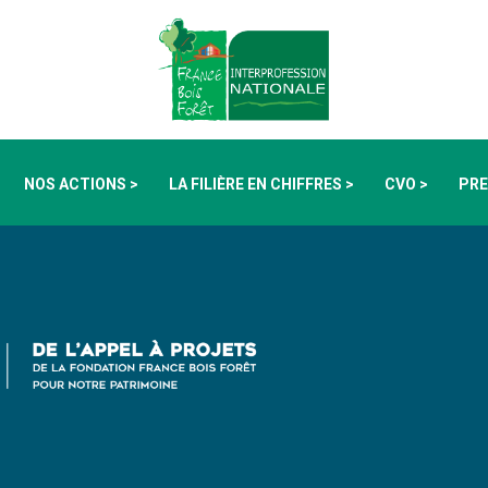
NOS ACTIONS >
LA FILIÈRE EN CHIFFRES >
CVO >
PRE