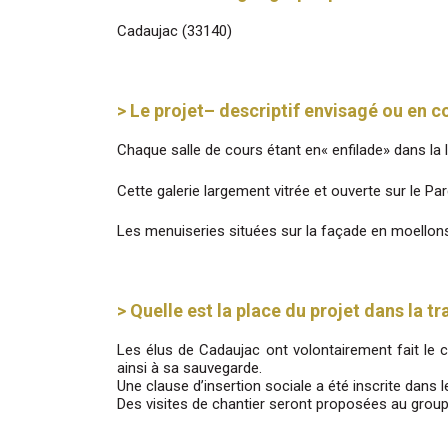
Cadaujac (33140)
> Le projet– descriptif envisagé ou en co
Chaque salle de cours étant en« enfilade» dans la l
Cette galerie largement vitrée et ouverte sur le Pa
Les menuiseries situées sur la façade en moellons
> Quelle est la place du projet dans la t
Les élus de Cadaujac ont volontairement fait le c
ainsi à sa sauvegarde.
Une clause d’insertion sociale a été inscrite dans 
Des visites de chantier seront proposées au groupe