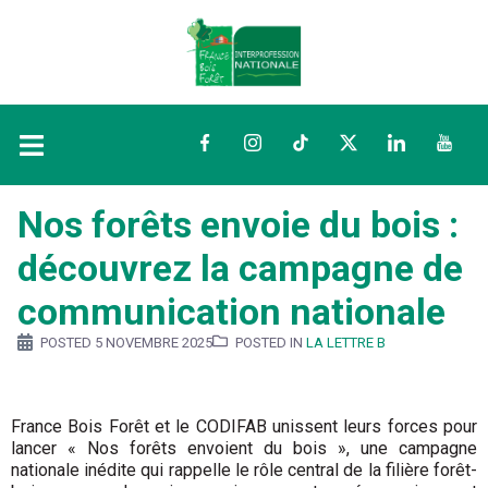
Facebook
Instagram
TikTok
Twitter
LinkedIn
YouTu
Nos forêts envoie du bois :
découvrez la campagne de
communication nationale
POSTED
5 NOVEMBRE 2025
POSTED IN
LA LETTRE B
France Bois Forêt et le CODIFAB unissent leurs forces pour
lancer « Nos forêts envoient du bois », une campagne
nationale inédite qui rappelle le rôle central de la filière forêt-