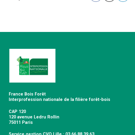
France Bois Forêt
Interprofession nationale de la filière forêt-bois
CAP 120
120 avenue Ledru Rollin
75011 Paris
Service gestion CVO Lille : 03 66 88 39 63