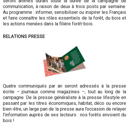
seront animés durant toute la durée de la campagne de
communication, à raison de deux à trois posts par semaine.
Au programme : informer, sensibiliser ou inspirer les Français
et faire connaître les rôles essentiels de la forêt, du bois et
les actions menées dans la filière forêt-bois.
RELATIONS PRESSE
Quatre communiqués par an seront adressés à la presse
écrite – journaux comme magazines –, tout au long de la
campagne. De la presse généraliste à la presse lifestyle en
passant par les titres économiques, habitat, déco ou encore
bien-être, un large pan de la presse aura l’occasion de relayer
l’information auprès de ses lecteurs : nos forêts envoient du
bois !