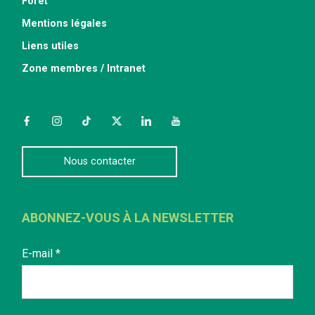
Forêt
Mentions légales
Liens utiles
Zone membres / Intranet
Facebook
Instagram
TikTok
Twitter
LinkedIn
YouTube
Nous contacter
ABONNEZ-VOUS À LA NEWSLETTER
E-mail
*