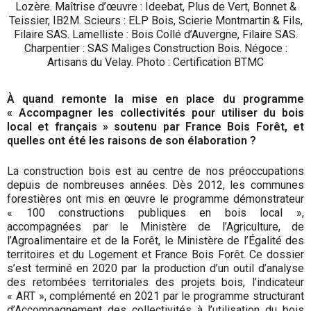
Lozère. Maîtrise d’œuvre : Ideebat, Plus de Vert, Bonnet &
Teissier, IB2M. Scieurs : ELP Bois, Scierie Montmartin & Fils,
Filaire SAS. Lamelliste : Bois Collé d’Auvergne, Filaire SAS.
Charpentier : SAS Maliges Construction Bois. Négoce :
Artisans du Velay. Photo : Certification BTMC
À quand remonte la mise en place du programme
« Accompagner les collectivités pour utiliser du bois
local et français » soutenu par France Bois Forêt, et
quelles ont été les raisons de son élaboration ?
La construction bois est au centre de nos préoccupations
depuis de nombreuses années. Dès 2012, les communes
forestières ont mis en œuvre le programme démonstrateur
« 100 constructions publiques en bois local »,
accompagnées par le Ministère de l’Agriculture, de
l’Agroalimentaire et de la Forêt, le Ministère de l’Égalité des
territoires et du Logement et France Bois Forêt. Ce dossier
s’est terminé en 2020 par la production d’un outil d’analyse
des retombées territoriales des projets bois, l’indicateur
« ART », complémenté en 2021 par le programme structurant
d’Accompagnement des collectivités à l’utilisation du bois