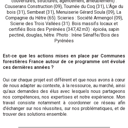
couvertures, structures, agencement, ameublement) :
Couserans Construction (09), Tournée du Coq (31), L’Âge du
bois (31), Sembeat (31), Menuiserie Gérard Soula (09), La
Compagnie du Hêtre (65). Scieries : Société Armengol (09),
Scierie des Trois Vallées (31). Bois massifs locaux et
certifiés Bois des Pyrénées (347,42 m3) : épicéa, sapin
pectiné, douglas, hêtre. Photo : Irène Sénaffe/Bois des
Pyrénées
Est-ce que les actions mises en place par Communes
forestières France autour de ce programme ont évolué
ces dernières années ?
Oui car chaque projet est différent et que nous avons à cœur
de nous adapter au contexte, à la ressource, au marché, ainsi
qu’aux demandes des élus avec lesquels nous partageons
nos compétences, nos expertises et notre expérience. Mon
travail consiste notamment à coordonner ce réseau afin
d’échanger sur nos réussites, sur nos problématiques, et de
trouver des solutions ensemble.