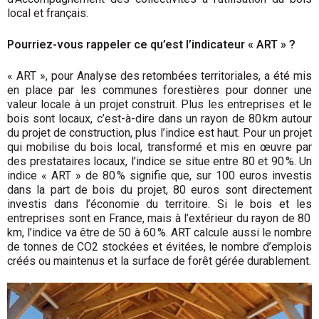
local et français.
Pourriez-vous rappeler ce qu’est l’indi­cateur « ART » ?
« ART », pour Analyse des retombées territoriales, a été mis
en place par les communes forestières pour donner une
valeur locale à un projet construit. Plus les entreprises et le
bois sont locaux, c’est-à-dire dans un rayon de 80 km autour
du projet de construction, plus l’indice est haut. Pour un projet
qui mobilise du bois local, transformé et mis en œuvre par
des prestataires locaux, l’indice se situe entre 80 et 90 %. Un
indice « ART » de 80 % signifie que, sur 100 euros investis
dans la part de bois du projet, 80 euros sont directement
investis dans l’économie du territoire. Si le bois et les
entreprises sont en France, mais à l’extérieur du rayon de 80
km, l’indice va être de 50 à 60 %. ART calcule aussi le nombre
de tonnes de CO2 stockées et évitées, le nombre d’emplois
créés ou maintenus et la surface de forêt gérée durablement.