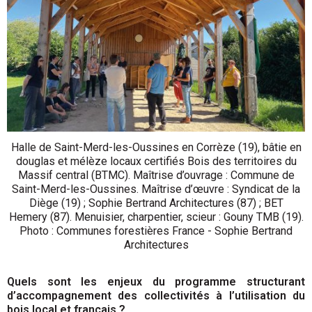
Halle de Saint-Merd-les-Oussines en Corrèze (19), bâtie en
douglas et mélèze locaux certifiés Bois des territoires du
Massif central (BTMC). Maîtrise d’ouvrage : Commune de
Saint-Merd-les-Oussines. Maîtrise d’œuvre : Syndicat de la
Diège (19) ; Sophie Bertrand Architectures (87) ; BET
Hemery (87). Menuisier, charpentier, scieur : Gouny TMB (19).
Photo : Communes forestières France - Sophie Bertrand
Architectures
Quels sont les enjeux du programme structurant
d’accompagnement des collectivités à l’utilisation du
bois local et français ?