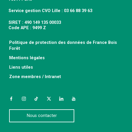
Service gestion CVO Lille : 03 66 88 39 63
SIRET : 490 149 135 00033
Code APE : 9499 Z
Politique de protection des données de France Bois
Forêt
Mentions légales
Liens utiles
Zone membres / Intranet
Facebook
Instagram
TikTok
Twitter
LinkedIn
YouTube
Nous contacter