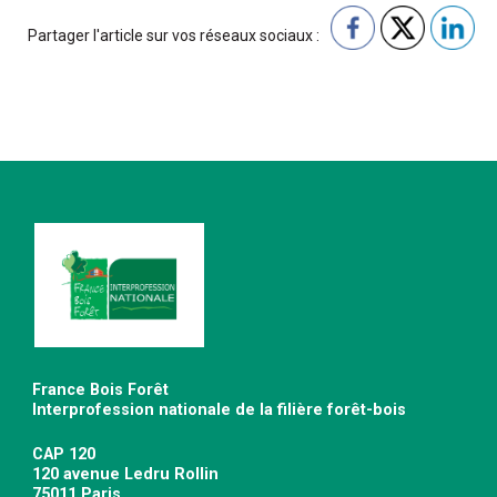
Partager l'article sur vos réseaux sociaux :
France Bois Forêt
Interprofession nationale de la filière forêt-bois
CAP 120
120 avenue Ledru Rollin
75011 Paris