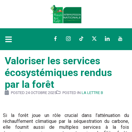
Facebook
Instagram
TikTok
Twitter
LinkedIn
YouTu
Valoriser les services
écosystémiques rendus
par la forêt
POSTED
24 OCTOBRE 2025
POSTED IN
LA LETTRE B
Si la forêt joue un rôle crucial dans l’atténuation du
réchauffement climatique par la séquestration du carbone,
elle fournit aussi de multiples services à la fois