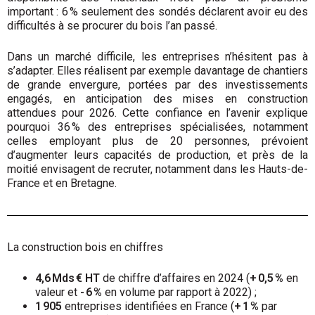
important : 6 % seulement des sondés déclarent avoir eu des
difficultés à se procurer du bois l’an passé.
Dans un marché difficile, les entreprises n’hésitent pas à
s’adapter. Elles réalisent par exemple davantage de chantiers
de grande envergure, portées par des investissements
engagés, en anticipation des mises en construction
attendues pour 2026. Cette confiance en l’avenir explique
pourquoi 36 % des entreprises spécia­lisées, notamment
celles employant plus de 20 personnes, prévoient
d’augmenter leurs capacités de production, et près de la
moitié envisagent de recruter, notamment dans les Hauts-de-
France et en Bretagne.
La construction bois en chiffres
4,6 Mds € HT
de chiffre d’affaires en 2024 (
+ 0,5 %
en
valeur et
- 6 %
en volume par rapport à 2022) ;
1 905
entreprises identifiées en France (
+ 1 %
par