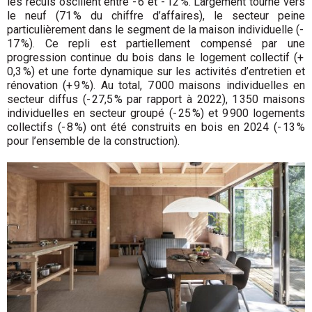
les reculs oscillent entre - 6 et - 12 %. Largement tourné vers
le neuf (71 % du chiffre d’affaires), le secteur peine
particulièrement dans le segment de la maison individuelle (-
17 %). Ce repli est partiellement compensé par une
progression continue du bois dans le logement collectif (+
0,3 %) et une forte dynamique sur les activités d’entretien et
rénovation (+ 9 %). Au total, 7 000 maisons individuelles en
secteur diffus (- 27,5 % par rapport à 2022), 1 350 maisons
individuelles en secteur groupé (- 25 %) et 9 900 logements
collectifs (- 8 %) ont été construits en bois en 2024 (- 13 %
pour l’ensemble de la construction).