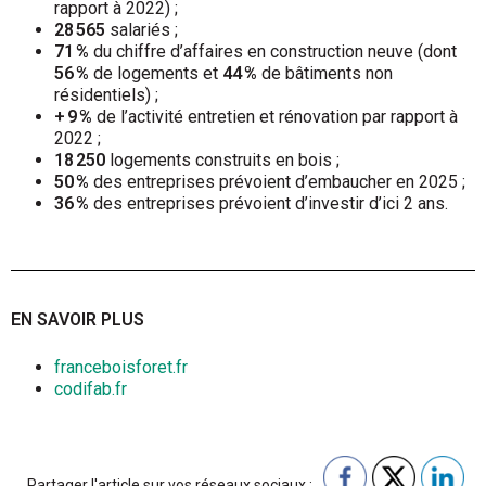
rapport à 2022) ;
28 565
salariés ;
71 %
du chiffre d’affaires en construction neuve (dont
56 %
de logements et
44 %
de bâtiments non
résidentiels) ;
+ 9 %
de l’activité entretien et rénovation par rapport à
2022 ;
18 250
logements construits en bois ;
50 %
des entreprises prévoient d’embaucher en 2025 ;
36 %
des entreprises prévoient d’investir d’ici 2 ans.
EN SAVOIR PLUS
franceboisforet.fr
codifab.fr
Partager l'article sur vos réseaux sociaux :