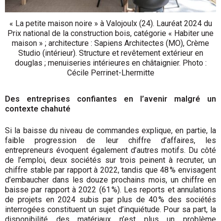
« La petite maison noire » à Valojoulx (24). Lauréat 2024 du
Prix national de la construction bois, catégorie « Habiter une
maison » ; architecture : Sapiens Architectes (MO), Crème
Studio (intérieur). Structure et revêtement extérieur en
douglas ; menuiseries intérieures en châtaignier. Photo :
Cécile Perrinet-Lhermitte
Des entreprises confiantes en l’avenir malgré un
contexte chahuté
Si la baisse du niveau de commandes explique, en partie, la
faible progression de leur chiffre d’affaires, les
entrepreneurs évoquent également d’autres motifs. Du côté
de l’emploi, deux sociétés sur trois peinent à recruter, un
chiffre stable par rapport à 2022, tandis que 48 % envisagent
d’embaucher dans les douze prochains mois, un chiffre en
baisse par rapport à 2022 (61 %). Les reports et annulations
de projets en 2024 subis par plus de 40 % des sociétés
interrogées constituent un sujet d’inquiétude. Pour sa part, la
disponibilité des matériaux n’est plus un problème