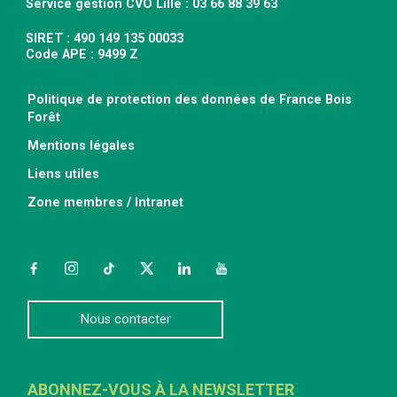
Service gestion CVO Lille : 03 66 88 39 63
SIRET : 490 149 135 00033
Code APE : 9499 Z
Politique de protection des données de France Bois
Forêt
Mentions légales
Liens utiles
Zone membres / Intranet
Facebook
Instagram
TikTok
Twitter
LinkedIn
YouTube
Nous contacter
ABONNEZ-VOUS À LA NEWSLETTER