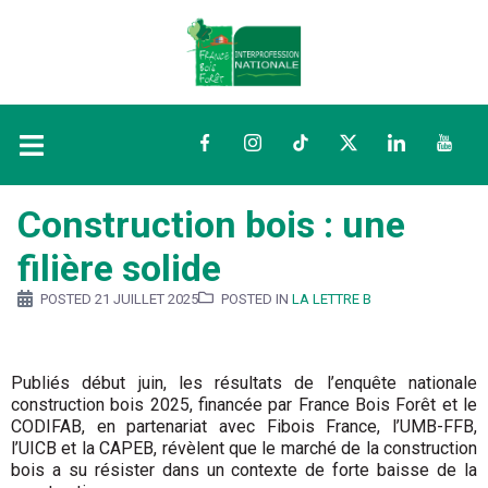
Facebook
Instagram
TikTok
Twitter
LinkedIn
YouTu
Construction bois : une
filière solide
POSTED
21 JUILLET 2025
POSTED IN
LA LETTRE B
Publiés début juin, les résultats de l’enquête nationale
construction bois 2025, financée par France Bois Forêt et le
CODIFAB, en partenariat avec Fibois France, l’UMB-FFB,
l’UICB et la CAPEB, révèlent que le marché de la construction
bois a su résister dans un contexte de forte baisse de la