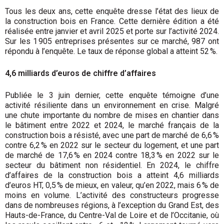
Tous les deux ans, cette enquête dresse l’état des lieux de
la construction bois en France. Cette dernière édition a été
réalisée entre janvier et avril 2025 et porte sur l’activité 2024.
Sur les 1 905 entreprises présentes sur ce marché, 987 ont
répondu à l’enquête. Le taux de réponse global a atteint 52 %.
4,6 milliards d’euros de chiffre d’affaires
Publiée le 3 juin dernier, cette enquête témoigne d’une
activité résiliente dans un environnement en crise. Malgré
une chute importante du nombre de mises en chantier dans
le bâtiment entre 2022 et 2024, le marché français de la
construction bois a résisté, avec une part de marché de 6,6 %
contre 6,2 % en 2022 sur le secteur du logement, et une part
de marché de 17,6 % en 2024 contre 18,3 % en 2022 sur le
secteur du bâtiment non résidentiel. En 2024, le chiffre
d’affaires de la construction bois a atteint 4,6 milliards
d’euros HT, 0,5 % de mieux, en valeur, qu’en 2022, mais 6 % de
moins en volume. L’activité des constructeurs progresse
dans de nombreuses régions, à l’exception du Grand Est, des
Hauts-de-France, du Centre-Val de Loire et de l’Occitanie, où