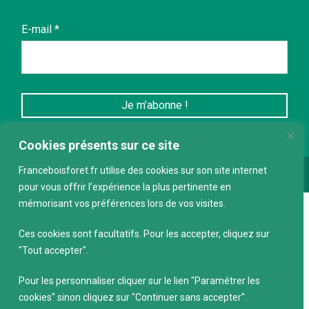
E-mail
*
Cookies présents sur ce site
Franceboisforet.fr utilise des cookies sur son site internet
Conception :
keepdesign.fr
pour vous offrir l’expérience la plus pertinente en
mémorisant vos préférences lors de vos visites.
Ces cookies sont facultatifs. Pour les accepter, cliquez sur
"Tout accepter".
Pour les personnaliser cliquer sur le lien "Paramétrer les
cookies" sinon cliquez sur "Continuer sans accepter".