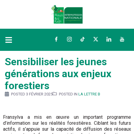
Facebook
Instagram
TikTok
Twitter
LinkedIn
YouTu
Sensibiliser les jeunes
générations aux enjeux
forestiers
POSTED
3 FÉVRIER 2025
POSTED IN
LA LETTRE B
Fransylva a mis en œuvre un important programme
d’information sur les réalités forestières. Ciblant les futurs
actifs, il s’appuie sur la capacité de diffusion des réseaux