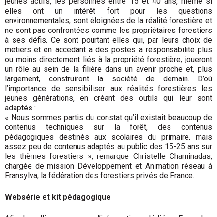
jeunes actifs, les personnes entre 15 et 40 ans, même si
elles ont un intérêt fort pour les questions
environnementales, sont éloignées de la réalité forestière et
ne sont pas confrontées comme les propriétaires forestiers
à ses défis. Ce sont pourtant elles qui, par leurs choix de
métiers et en accédant à des postes à responsabilité plus
ou moins directement liés à la propriété forestière, joueront
un rôle au sein de la filière dans un avenir proche et, plus
largement, construiront la société de demain. D’où
l’importance de sensibiliser aux réa­lités forestières les
jeunes générations, en créant des outils qui leur sont
adaptés :
« Nous sommes partis du constat qu’il existait beaucoup de
contenus techniques sur la forêt, des contenus
pédagogiques destinés aux scolaires du primaire, mais
assez peu de contenus adaptés au public des 15-25 ans sur
les thèmes forestiers », remarque Christelle Chaminadas,
chargée de mission Développement et Animation réseau à
Fransylva, la fédération des forestiers privés de France.
Websérie et kit pédagogique