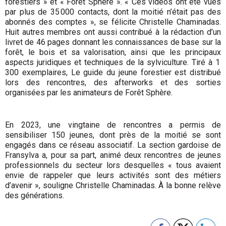
forestiers » et « Forêt Sphère ». « Ces vidéos ont été vues
par plus de 35 000 contacts, dont la moitié n’était pas des
abonnés des comptes », se félicite Christelle Chaminadas.
Huit autres membres ont aussi contribué à la rédaction d’un
livret de 46 pages donnant les connaissances de base sur la
forêt, le bois et sa valorisation, ainsi que les principaux
aspects juridiques et techniques de la sylviculture. Tiré à 1
300 exemplaires, Le guide du jeune forestier est distribué
lors des rencontres, des afterworks et des sorties
organisées par les animateurs de Forêt Sphère.
En 2023, une vingtaine de rencontres a permis de
sensibiliser 150 jeunes, dont près de la moitié se sont
engagés dans ce réseau asso­ciatif. La section gardoise de
Fransylva a, pour sa part, animé deux rencontres de jeunes
professionnels du secteur lors desquelles « tous avaient
envie de rappeler que leurs activités sont des métiers
d’avenir », souligne Christelle Chaminadas. À la bonne relève
des générations.