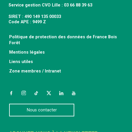
Service gestion CVO Lille : 03 66 88 39 63
SIRET : 490 149 135 00033
Code APE : 9499 Z
Politique de protection des données de France Bois
Forêt
Mentions légales
Liens utiles
Zone membres / Intranet
Facebook
Instagram
TikTok
Twitter
LinkedIn
YouTube
Nous contacter