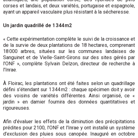
corses et landais, et deux variétés, portugaise et espagnole,
ayant un appareil vasculaire plus résistant à la sécheresse.
Un jardin quadrillé de 1 344 m2
« Cette expérimentation complète le suivi de la croissance et
de la survie de deux plantations de 18 hectares, comprenant
18 000 arbres, situées sur les communes landaises de
Sanguinet et de Vielle-Saint-Girons sur des sites gérés par
l’ONF », complète Sylvain Delzon, directeur de recherche à
l’Inrae.
À Floirac, les plantations ont été faites selon un quadrillage
défini s’étendant sur 1 344 m2 : chaque spécimen doit y avoir
des voisins de variétés différentes. Ainsi organisé, ce «
jardin » en damier fournira des données quantitatives et
rigoureuses.
Afin d’évaluer les effets de la diminution des précipitations
prédites pour 2100, l’ONF et l’Inrae y ont installé un système
d’exclusion des pluies sous canopée. Inauguré en octobre