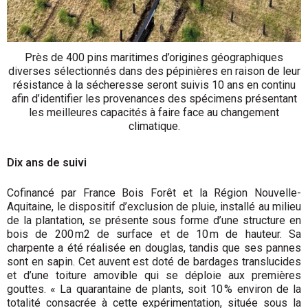
Près de 400 pins maritimes d’origines géographiques
diverses sélectionnés dans des pépinières en raison de leur
résistance à la sécheresse seront suivis 10 ans en continu
afin d’identifier les provenances des spécimens présentant
les meilleures capacités à faire face au changement
climatique.
Dix ans de suivi
Cofinancé par France Bois Forêt et la Région Nouvelle-
Aquitaine, le dispositif d’exclusion de pluie, installé au milieu
de la plantation, se présente sous forme d’une structure en
bois de 200 m2 de surface et de 10 m de hauteur. Sa
charpente a été réalisée en douglas, tandis que ses pannes
sont en sapin. Cet auvent est doté de bardages translucides
et d’une toiture amovible qui se déploie aux premières
gouttes. « La quarantaine de plants, soit 10 % environ de la
totalité consacrée à cette expérimentation, située sous la