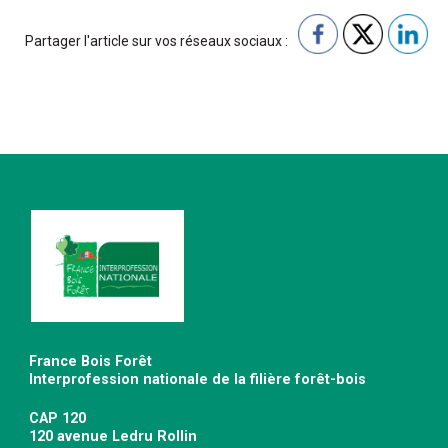
Partager l'article sur vos réseaux sociaux :
France Bois Forêt
Interprofession nationale de la filière forêt-bois
CAP 120
120 avenue Ledru Rollin