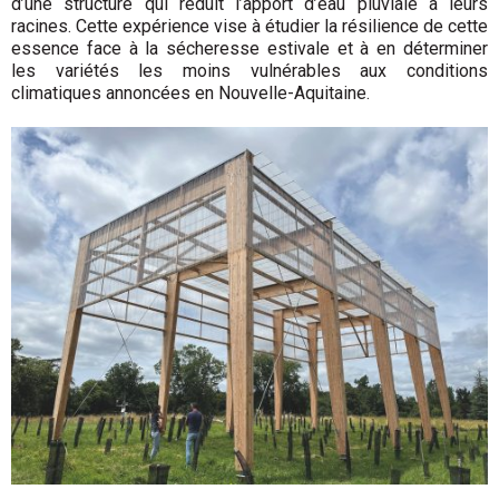
d’une structure qui réduit l’apport d’eau pluviale à leurs
racines. Cette expérience vise à étudier la résilience de cette
essence face à la sécheresse estivale et à en déterminer
les variétés les moins vulnérables aux conditions
climatiques annoncées en Nouvelle-Aquitaine.