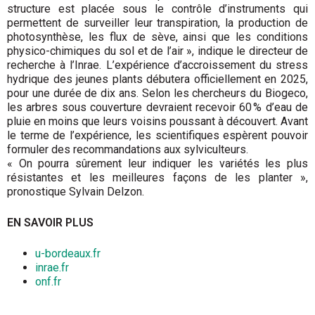
structure est placée sous le contrôle d’instruments qui
permettent de surveiller leur transpiration, la production de
photosynthèse, les flux de sève, ainsi que les conditions
physico-chimiques du sol et de l’air », indique le directeur de
recherche à l’Inrae. L’expérience d’accroissement du stress
hydrique des jeunes plants débutera offi­ciellement en 2025,
pour une durée de dix ans. Selon les chercheurs du Biogeco,
les arbres sous couverture devraient recevoir 60 % d’eau de
pluie en moins que leurs voisins poussant à découvert. Avant
le terme de l’expérience, les scientifiques espèrent pouvoir
formuler des recommandations aux sylviculteurs.
« On pourra sûrement leur indiquer les variétés les plus
résistantes et les meilleures façons de les planter »,
pronostique Sylvain Delzon.
EN SAVOIR PLUS
u-bordeaux.fr
inrae.fr
onf.fr