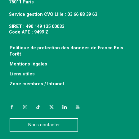
75011 Paris
Service gestion CVO Lille : 03 66 88 39 63
SIRET : 490 149 135 00033
Code APE : 9499 Z
Politique de protection des données de France Bois
Forêt
Mentions légales
Liens utiles
Zone membres / Intranet
Facebook
Instagram
TikTok
Twitter
LinkedIn
YouTube
Nous contacter