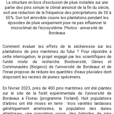
La structure en bois d’exclusion de pluie installée sur une
partie des pins simule le climat annoncé de la fin du siècle,
soit une réduction de la fréquence des précipitations de 30 à
50 %. Son toit amovible couvre les plantations pendant les
épisodes de pluie uniquement pour ne pas influencer le
microclimat de l’écosystème. Photos : université de
Bordeaux
Comment évaluer les effets de la sécheresse sur les
plantations de pins mari­times du futur ? Pour répondre à
cette interrogation, le projet engagé par les scientifiques de
l’unité mixte de recherche Biodiversité, Gènes et
Communautés (Biogeco) de l’université de Bordeaux et de
l’Inrae propose de réduire les quantités d’eaux pluviales dont
disposent les racines de jeunes spécimens.
En février 2023, près de 400 pins maritimes ont été plantés
sur le site de la forêt expé­rimentale de l’université de
Bordeaux à Floirac (programme Forland). Huit popu­lations
d’arbres ont été mises en terre : trois variétés landaises
génétiquement améliorées, la population des dunes
atlantiques, une population corse, des hybrides de pins