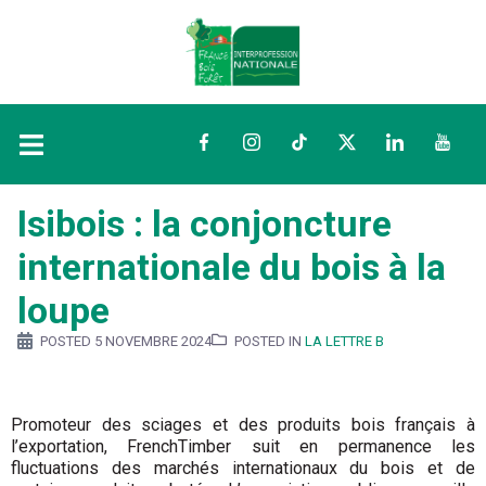
Facebook
Instagram
TikTok
Twitter
LinkedIn
YouTu
Isibois : la conjoncture
internationale du bois à la
loupe
POSTED
5 NOVEMBRE 2024
POSTED IN
LA LETTRE B
Promoteur des sciages et des produits bois français à
l’exportation, FrenchTimber suit en permanence les
fluctuations des marchés internationaux du bois et de