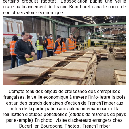
certains produits rabotés. L’association publie une veille
grâce au financement de France Bois Forêt dans le cadre de
son observatoire économique.
Compte tenu des enjeux de croissance des entreprises
françaises, la veille économique à travers l’info-lettre Isibois
est un des grands domaines d’action de FrenchTimber aux
côtés de la participation aux salons internationaux et la
réalisation d’études ponctuelles (études de marchés de pays
par exemple). En photo : visite d’acheteurs étrangers chez
Ducerf, en Bourgogne. Photos : FrenchTimber