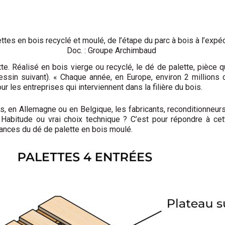
es en bois recyclé et moulé, de l’étape du parc à bois à l’exp
Doc. : Groupe Archimbaud
te. Réalisé en bois vierge ou recyclé, le dé de palette, pièce q
dessin suivant). « Chaque année, en Europe, environ 2 millio
r les entreprises qui interviennent dans la filière du bois.
 en Allemagne ou en Belgique, les fabricants, reconditionneurs 
Habitude ou vrai choix technique ? C’est pour répondre à cet
ances du dé de palette en bois moulé.