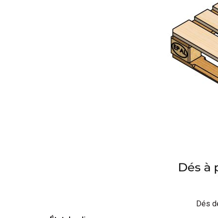
Dés de