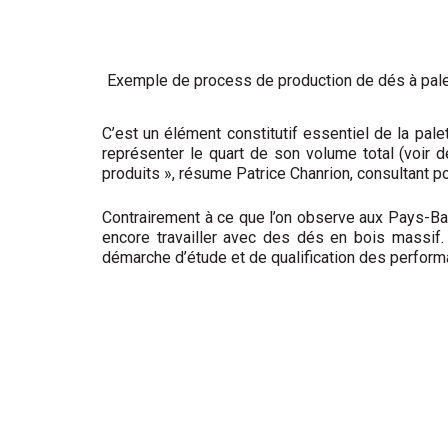
Exemple de process de production de dés à palett
C’est un élément constitutif essentiel de la palet
représenter le quart de son volume total (voir 
produits », résume Patrice Chanrion, consultant pou
Contrairement à ce que l’on observe aux Pays-Bas,
encore travailler avec des dés en bois massif. 
démarche d’étude et de qualification des perform