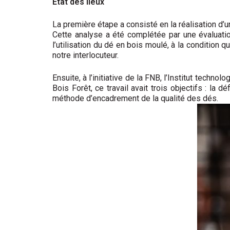
État des lieux
La première étape a consisté en la réalisation d’un
Cette analyse a été complétée par une évaluatio
l’utilisation du dé en bois moulé, à la conditi
notre interlocuteur.
Ensuite, à l’initiative de la FNB, l’Institut techn
Bois Forêt, ce travail avait trois objectifs : la 
méthode d’encadrement de la qualité des dés.