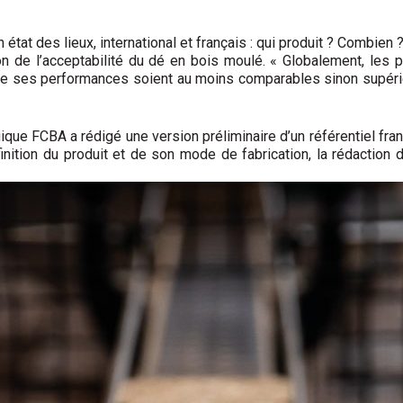
 état des lieux, international et français : qui produit ? Combien 
n de l’acceptabilité du dé en bois moulé. « Globalement, les pr
on que ses performances soient au moins comparables sinon supér
ologique FCBA a rédigé une version préliminaire d’un référentiel f
définition du produit et de son mode de fabrication, la rédac­tion