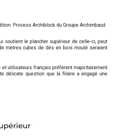
édition. Process Archiblock du Groupe Archimbaud.
ui soutient le plancher supérieur de celle-ci, peut
ns de mètres cubes de dés en bois moulé seraient
et utilisateurs français préfèrent majoritairement
te délicate question que la filière a engagé une