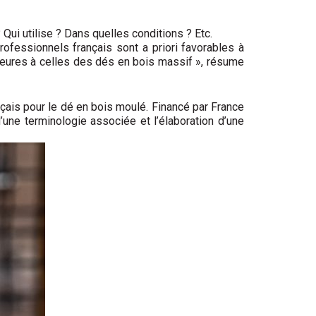
? Qui utilise ? Dans quelles conditions ? Etc.
ofessionnels français sont a priori favorables à
ieures à celles des dés en bois massif », résume
rançais pour le dé en bois moulé. Financé par France
 d’une terminologie associée et l’élaboration d’une