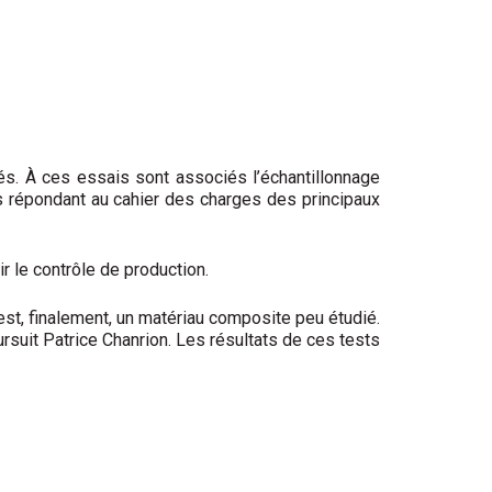
és. À ces essais sont associés l’échantillonnage
és répondant au cahier des charges des principaux
r le contrôle de production.
st, finalement, un matériau compo­site peu étudié.
uit Patrice Chanrion. Les résultats de ces tests