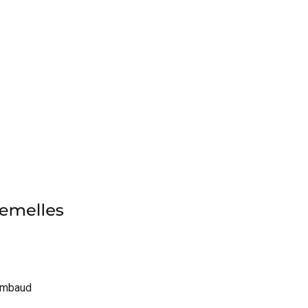
himbaud