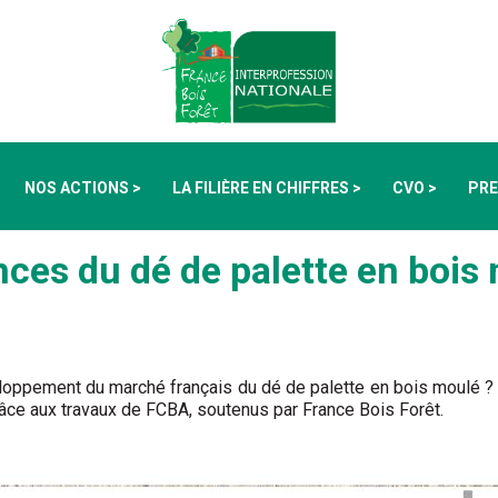
NOS ACTIONS >
LA FILIÈRE EN CHIFFRES >
CVO >
PRE
nces du dé de palette en bois
loppement du marché français du dé de palette en bois moulé ?
râce aux travaux de FCBA, soutenus par France Bois Forêt.