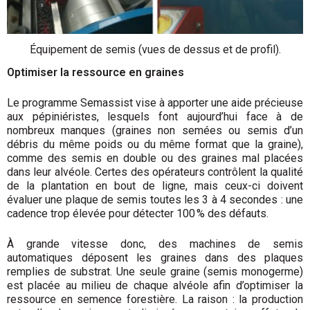
Équipement de semis (vues de dessus et de profil).
Optimiser la ressource en graines
Le programme Semassist vise à apporter une aide précieuse
aux pépiniéristes, lesquels font aujourd’hui face à de
nombreux manques (graines non semées ou semis d’un
débris du même poids ou du même format que la graine),
comme des semis en double ou des graines mal placées
dans leur alvéole. Certes des opérateurs contrôlent la qualité
de la plantation en bout de ligne, mais ceux-ci doivent
évaluer une plaque de semis toutes les 3 à 4 secondes : une
cadence trop élevée pour détecter 100 % des défauts.
À grande vitesse donc, des machines de semis
automatiques déposent les graines dans des plaques
remplies de substrat. Une seule graine (semis monogerme)
est placée au milieu de chaque alvéole afin d’optimiser la
ressource en semence forestière. La raison : la production