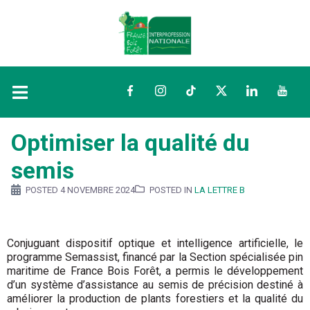
Facebook
Instagram
TikTok
Twitter
LinkedIn
YouTu
Optimiser la qualité du
semis
POSTED
4 NOVEMBRE 2024
POSTED IN
LA LETTRE B
Conjuguant dispositif optique et intelligence artificielle, le
programme Semassist, financé par la Section spécialisée pin
maritime de France Bois Forêt, a permis le développement
d’un système d’assistance au semis de précision destiné à
améliorer la production de plants forestiers et la qualité du