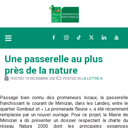
Facebook
Instagram
TikTok
Twitter
LinkedIn
YouTu
Une passerelle au plus
près de la nature
POSTED
19 DÉCEMBRE 2021
POSTED IN
LA LETTRE B
Passage bien connu des promeneurs locaux, la passerelle
franchissant le courant de Mimizan, dans les Landes, entre le
quartier Gombaut et « La promenade fleurie », a été récemment
remplacée par un nouvel ouvrage. Pour ce projet, la Mairie de
Mimizan a dû présenter un dossier respectant la charte du
réseau Natura 2000 dont les principales exigences