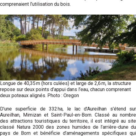
comprenaient l’utilisation du bois.
Longue de 40,35 m (hors culées) et large de 2,6 m, la structure
repose sur deux points d’appui dans l’eau, chacun comprenant
deux poteaux alignés. Photo : Oregon
D’une superficie de 332 ha, le lac d’Aureilhan s’étend sur
Aureilhan, Mimizan et Saint-Paul-en-Born. Classé au nombre
des attractions touristiques du territoire, il est intégré au site
classé Natura 2000 des zones humides de l’arrière-dune du
pays de Born et bénéficie d’aménagements spécifiques qui