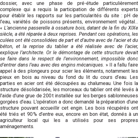
dossier, avec une phase de pré-étude particulièrement
complexe qui a requis la participation de différents experts
pour établir les rapports sur les particularités du site : pH de
l’eau, variétés de poissons présents, environnement végétal…
«
L’ancienne passerelle à ossature bois, datant de la fin du XIX
siècle, a été réparée à deux reprises. Pendant ces opérations, les
culées ont été consolidées de part et d’autre avec de l’acier et du
béton, et la reprise du tablier a été réalisée avec de l’acier,
explique l’architecte. Or le démontage de cette structure devait
se faire dans le respect de l’environnement, impossible donc
d’entrer dans l’eau avec des engins mécaniques.
» Il a fallu fair
appel à des plongeurs pour scier les éléments, notamment les
pieux en bois au niveau du fond du lit du cours d’eau. Les
parties en acier ont été découpées au chalumeau. Une fois la
structure désolidarisée, les morceaux du tablier ont été levés à
l’aide d’une grue de 200 t installée sur les berges sablonneuses
gorgées d’eau. L’opération a donc demandé la préparation d’une
structure pouvant accueillir cet engin. Les bois récupérés ont
été triés et 90 % d’entre eux, encore en bon état, donnés à un
agriculteur local qui les a utilisés pour ses propres
aménagements.