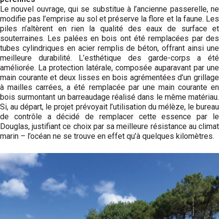
Le nouvel ouvrage, qui se substitue à l’ancienne passerelle, ne
modifie pas l’emprise au sol et préserve la flore et la faune. Les
piles n’altèrent en rien la qualité des eaux de surface et
souterraines. Les palées en bois ont été remplacées par des
tubes cylindriques en acier remplis de béton, offrant ainsi une
meilleure durabilité. L’esthétique des garde-corps a été
améliorée. La protection latérale, composée auparavant par une
main courante et deux lisses en bois agrémentées d’un grillage
à mailles carrées, a été remplacée par une main courante en
bois surmontant un barreaudage réalisé dans le même matériau.
Si, au départ, le projet prévoyait l’utilisation du mélèze, le bureau
de contrôle a décidé de remplacer cette essence par le
Douglas, justifiant ce choix par sa meilleure résistance au climat
marin – l’océan ne se trouve en effet qu’à quelques kilomètres.