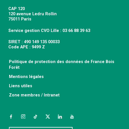
CAP 120
120 avenue Ledru Rollin
75011 Paris
Service gestion CVO Lille : 03 66 88 39 63
SIRET : 490 149 135 00033
Code APE : 9499 Z
Politique de protection des données de France Bois
Forêt
Mentions légales
Liens utiles
Zone membres / Intranet
Facebook
Instagram
TikTok
Twitter
LinkedIn
YouTube