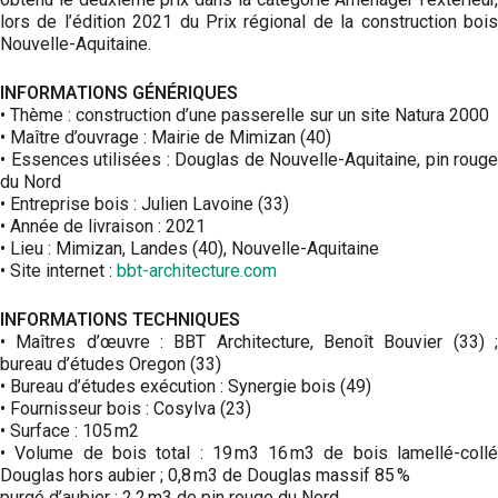
lors de l’édition 2021 du Prix régional de la construction bois
Nouvelle-Aquitaine.
INFORMATIONS GÉNÉRIQUES
• Thème : construction d’une passerelle sur un site Natura 2000
• Maître d’ouvrage : Mairie de Mimizan (40)
• Essences utilisées : Douglas de Nouvelle-Aquitaine, pin rouge
du Nord
• Entreprise bois : Julien Lavoine (33)
• Année de livraison : 2021
• Lieu : Mimizan, Landes (40), Nouvelle-Aquitaine
• Site internet :
bbt-architecture.com
INFORMATIONS TECHNIQUES
• Maîtres d’œuvre : BBT Architecture, Benoît Bouvier (33) ;
bureau d’études Oregon (33)
• Bureau d’études exécution : Synergie bois (49)
• Fournisseur bois : Cosylva (23)
• Surface : 105 m2
• Volume de bois total : 19 m3 16 m3 de bois lamellé-collé
Douglas hors aubier ; 0,8 m3 de Douglas massif 85 %
purgé d’aubier ; 2,2 m3 de pin rouge du Nord