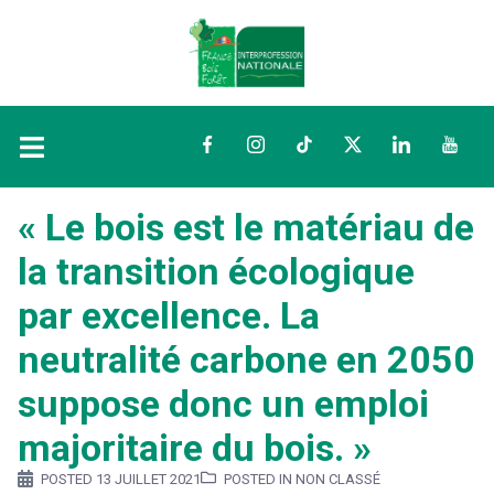
Facebook
Instagram
TikTok
Twitter
LinkedIn
YouTu
« Le bois est le matériau de
la transition écologique
par excellence. La
neutralité carbone en 2050
suppose donc un emploi
majoritaire du bois. »
POSTED
13 JUILLET 2021
POSTED IN NON CLASSÉ