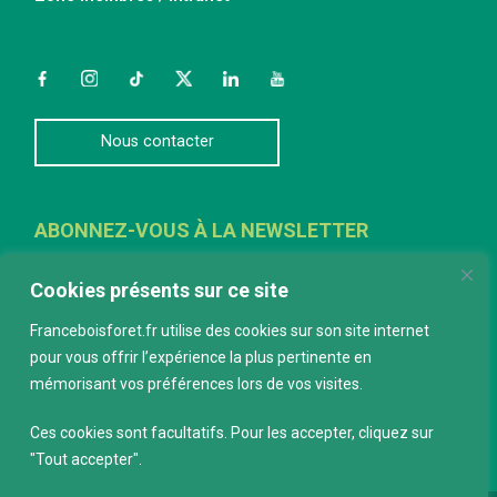
Facebook
Instagram
TikTok
Twitter
LinkedIn
YouTube
Nous contacter
ABONNEZ-VOUS À LA NEWSLETTER
E-mail
*
Cookies présents sur ce site
Franceboisforet.fr utilise des cookies sur son site internet
pour vous offrir l’expérience la plus pertinente en
mémorisant vos préférences lors de vos visites.
Ces cookies sont facultatifs. Pour les accepter, cliquez sur
"Tout accepter".