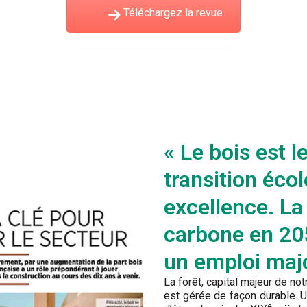
Téléchargez la revue
« Le bois est l
transition éco
excellence. La 
carbone en 20
un emploi majo
La forêt, capital majeur de not
est gérée de façon durable. U
e