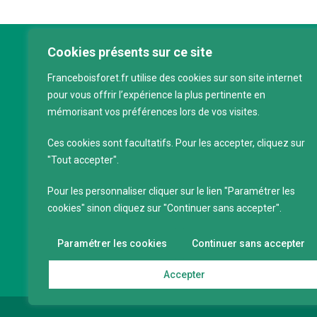
Cookies présents sur ce site
Franc
Franceboisforet.fr utilise des cookies sur son site internet
Inter
pour vous offrir l’expérience la plus pertinente en
filièr
mémorisant vos préférences lors de vos visites.
CAP 
120 a
Ces cookies sont facultatifs. Pour les accepter, cliquez sur
75011
"Tout accepter".
Servi
Pour les personnaliser cliquer sur le lien "Paramétrer les
88 39
cookies" sinon cliquez sur "Continuer sans accepter".
SIRET
Code 
Paramétrer les cookies
Continuer sans accepter
Accepter