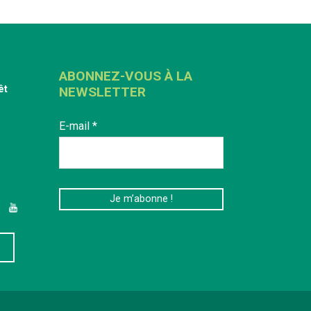
ABONNEZ-VOUS À LA
êt
NEWSLETTER
E-mail
*
edIn
YouTube