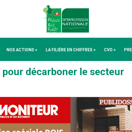
NOS ACTIONS >
LA FILIÈRE EN CHIFFRES >
CVO >
PRE
pour décarboner le secteur