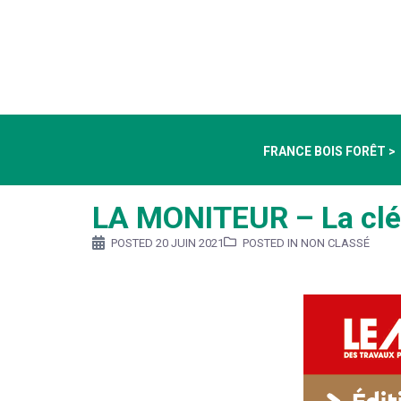
FRANCE BOIS FORÊT >
LA MONITEUR – La clé 
POSTED
20 JUIN 2021
POSTED IN NON CLASSÉ