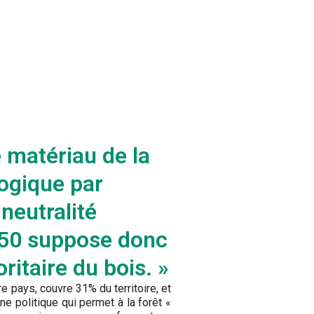
e matériau de la
logique par
neutralité
50 suppose donc
ritaire du bois. »
re pays, couvre 31% du territoire, et
ne politique qui permet à la forêt «