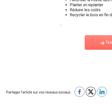
Planter et replanter
Réduire les coûts
Recycler le bois en fin d
…
Télé
Partager l'article sur vos réseaux sociaux :