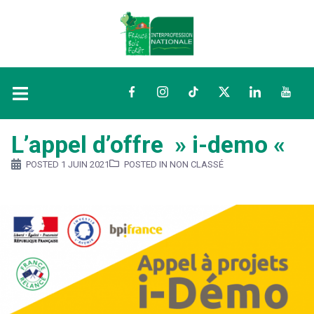
Facebook
Instagram
TikTok
Twitter
LinkedIn
YouTu
L’appel d’offre » i-demo «
POSTED
1 JUIN 2021
POSTED IN NON CLASSÉ