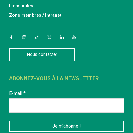
Liens utiles
Zone membres / Intranet
Facebook
Instagram
TikTok
Twitter
LinkedIn
YouTube
Nous contacter
ABONNEZ-VOUS À LA NEWSLETTER
E-mail
*