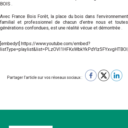
BOIS .
Avec France Bois Forêt, la place du bois dans l’environnement
familial et professionnel de chacun d’entre nous et toutes
générations confondues, est une réalité vécue et démontrée .
[embedyt] https://www.youtube.com/embed?
listType=playlist&list=PLzOVI1HFKxWbkYkPdYlz5FYxvgHTBOl_
Partager l'article sur vos réseaux sociaux :