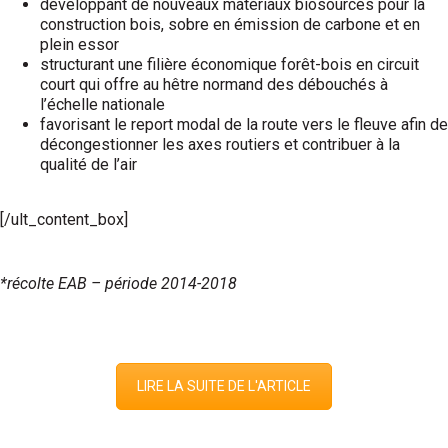
développant de nouveaux matériaux biosourcés pour la
construction bois, sobre en émission de carbone et en
plein essor
structurant une filière économique forêt-bois en circuit
court qui offre au hêtre normand des débouchés à
l’échelle nationale
favorisant le report modal de la route vers le fleuve afin de
décongestionner les axes routiers et contribuer à la
qualité de l’air
[/ult_content_box]
*récolte EAB – période 2014-2018
LIRE LA SUITE DE L'ARTICLE