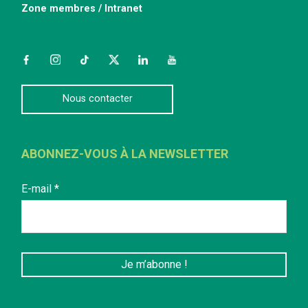
Zone membres / Intranet
Facebook
Instagram
TikTok
Twitter
LinkedIn
YouTube
Nous contacter
ABONNEZ-VOUS À LA NEWSLETTER
E-mail
*