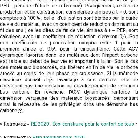
PER : période d’étude de référence). Pratiquement, celles de
production et de construction, considérées émises à t = 0, sont
comptées à 100 % ; celle d’utilisation sont étalées sur la durée
de vie du matériau, avec un coefficient de réduction diminuant au
fil des ans ; celles dites de fin de vie, émises à t = PER, sont
calculées avec un coefficient de réduction d’environ 0,6. Soit
des coefficients de pondération compris entre 1 pour la
première année et 0,59 pour la cinquantième. Cette ACV
dynamique favorise donc les matériaux dont l’impact carbone
est faible au début de leur vie et important à la fin. Soit le cas
des matériaux biosourcés, qui libèrent en fin de vie le carbone
stocké au cours de leur phase de croissance. Si la méthode
classique donnait déjà l’avantage à ces derniers, elle ne
constituait pas une incitation au développement de solutions
bas carbone. En revanche, l’ACV dynamique renforce la
dimension vertueuse des matériaux biosourcés, démontrant
ainsi la nécessité de les privilégier dans une démarche bas
carbone.
> Retrouvez «
RE 2020 : Éco-construire pour le confort de tous
»
> Retrouvez le
Plan ambition bois 2030