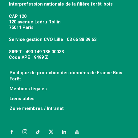
Interprofession nationale de la filière forêt-bois
CAP 120
120 avenue Ledru Rollin
75011 Paris
Service gestion CVO Lille : 03 66 88 39 63
SIRET : 490 149 135 00033
Code APE : 9499 Z
Politique de protection des données de France Bois
Forêt
Mentions légales
Liens utiles
Zone membres / Intranet
Facebook
Instagram
TikTok
Twitter
LinkedIn
YouTube