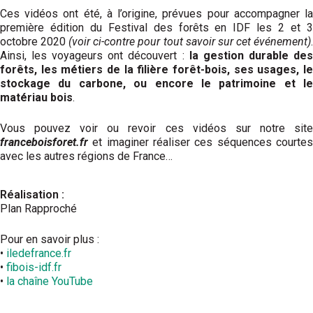
Ces vidéos ont été, à l’origine, prévues pour accompagner la
première édition du Festival des forêts en IDF les 2 et 3
octobre 2020
(voir ci-contre pour tout savoir sur cet événement)
Ainsi, les voyageurs ont découvert :
la gestion durable de
forêts, les métiers de la filière forêt-bois, ses usages, le
stockage du carbone, ou encore le patrimoine et le
matériau bois
.
Vous pouvez voir ou revoir ces vidéos sur notre site
franceboisforet.fr
et imaginer réaliser ces séquences courte
avec les autres régions de France…
Réalisation :
Plan Rapproché
Pour en savoir plus :
•
iledefrance.fr
•
fibois-idf.fr
•
la chaîne YouTube