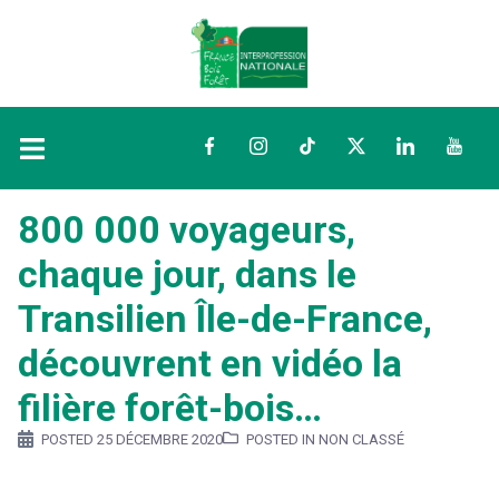
Facebook
Instagram
TikTok
Twitter
LinkedIn
YouTu
800 000 voyageurs,
chaque jour, dans le
Transilien Île-de-France,
découvrent en vidéo la
filière forêt-bois…
POSTED
25 DÉCEMBRE 2020
POSTED IN NON CLASSÉ