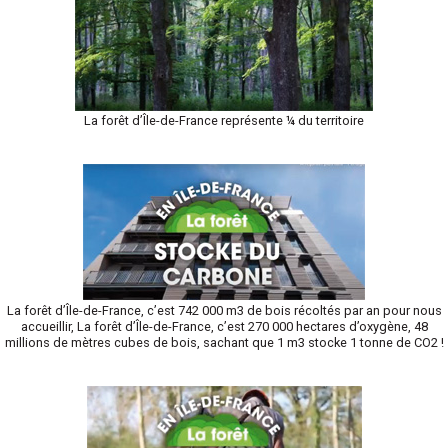
La forêt d’Île-de-France représente ¼ du territoire
La forêt d’Île-de-France, c’est 742 000 m3 de bois récoltés par an pour nous
accueillir, La forêt d’Île-de-France, c’est 270 000 hectares d’oxygène, 48
millions de mètres cubes de bois, sachant que 1 m3 stocke 1 tonne de CO2 !