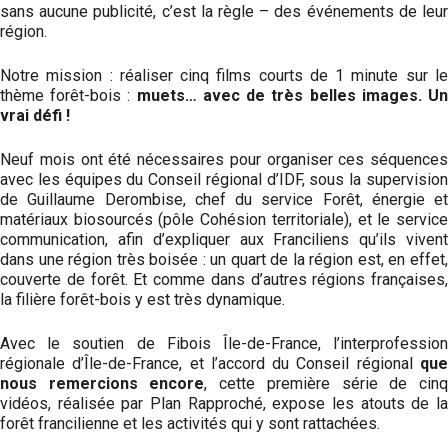
sans aucune publicité, c’est la règle – des événements de leur
région.
Notre mission : réaliser cinq films courts de 1 minute sur le
thème forêt-bois :
muets… avec de très belles images. U
vrai défi !
Neuf mois ont été nécessaires pour organiser ces séquences
avec les équipes du Conseil régional d’IDF, sous la supervision
de Guillaume Derombise, chef du service Forêt, énergie et
matériaux biosourcés (pôle Cohésion territoriale), et le service
communication, afin d’expliquer aux Franciliens qu’ils vivent
dans une région très boisée : un quart de la région est, en effet,
couverte de forêt. Et comme dans d’autres régions françaises,
la filière forêt-bois y est très dynamique.
Avec le soutien de Fibois Île-de-France, l’interprofession
régionale d’Île-de-France, et l’accord du Conseil régional
que
nous remercions encore
, cette première série de cin
vidéos, réalisée par Plan Rapproché, expose les atouts de la
forêt francilienne et les activités qui y sont rattachées.