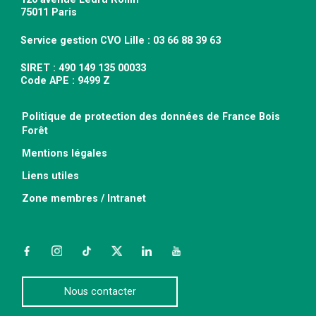
75011 Paris
Service gestion CVO Lille : 03 66 88 39 63
SIRET : 490 149 135 00033
Code APE : 9499 Z
Politique de protection des données de France Bois
Forêt
Mentions légales
Liens utiles
Zone membres / Intranet
Facebook
Instagram
TikTok
Twitter
LinkedIn
YouTube
Nous contacter