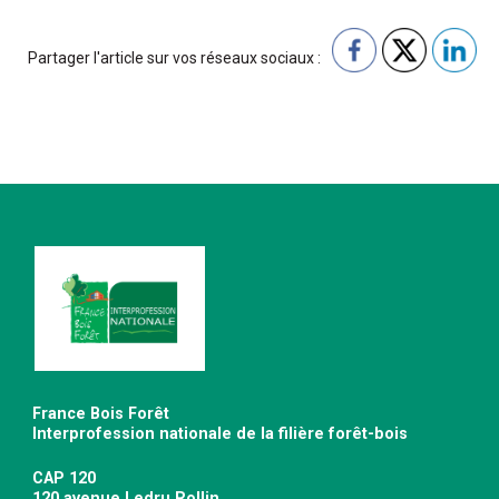
Partager l'article sur vos réseaux sociaux :
France Bois Forêt
Interprofession nationale de la filière forêt-bois
CAP 120
120 avenue Ledru Rollin