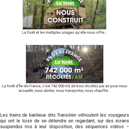
La forêt et les multiples usages qu’elle nous offre…
La forêt d’Île-de-France, c’est 742 000 m3 de bois récoltés par an pour nous
accueillir, nous abriter, nous transporter, nous chauffer…
Les trains de banlieue dits Transilien véhiculent les voyageurs
qui ont le loisir de se détendre en regardant, sur des écrans
suspendus mis à leur disposition, des séquences vidéos –