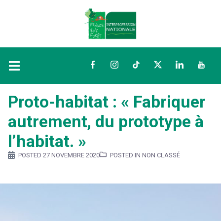
Facebook
Instagram
TikTok
Twitter
LinkedIn
YouTu
Proto-habitat : « Fabriquer
autrement, du prototype à
l’habitat. »
POSTED
27 NOVEMBRE 2020
POSTED IN NON CLASSÉ