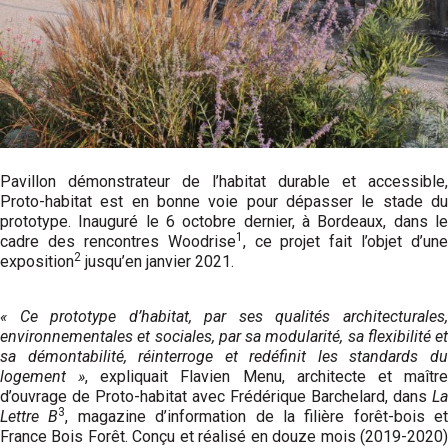
Pavillon démonstrateur de l’habitat durable et accessible,
Proto-habitat est en bonne voie pour dépasser le stade du
prototype. Inauguré le 6 octobre dernier, à Bordeaux, dans le
1
cadre des rencontres Woodrise
, ce projet fait l’objet d’une
2
exposition
jusqu’en janvier 2021.
« Ce prototype d’habitat, par ses qualités architecturales,
environnementales et sociales, par sa modularité, sa flexibilité et
sa démontabilité, réinterroge et redéfinit les standards du
logement »
, expliquait Flavien Menu, architecte et maîtr
d’ouvrage de Proto-habitat avec Frédérique Barchelard, dans
La
3
Lettre B
, magazine d’information de la filière forêt-bois et
France Bois Forêt. Conçu et réalisé en douze mois (2019-2020)