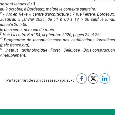
se sont tenues du 3
au 9 octobre, à Bordeaux, malgré le contexte sanitaire.
2
« Arc en Rêve », centre d’architecture : 7 rue Ferrère, Bordeaux.
Jusqu’au 3 janvier 2021, de 11 h 00 à 18 h 00 sauf le lundi,
jusqu’à 20 h 00
le deuxième mercredi du mois.
3
Voir La Lettre B n° 34, septembre 2020, pages 24 et 25.
4
Programme de reconnaissance des certifications forestières
(pefc-france.org).
5
Institut technologique Forêt Cellulose Bois-construction
Ameublement.
Partager l'article sur vos réseaux sociaux :