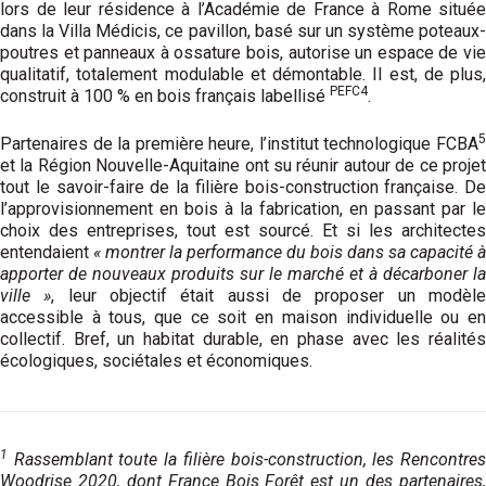
lors de leur résidence à l’Académie de France à Rome située
dans la Villa Médicis, ce pavillon, basé sur un système poteaux-
poutres et panneaux à ossature bois, autorise un espace de vie
qualitatif, totalement modulable et démontable. Il est, de plus,
PEFC4
construit à 100 % en bois français labellisé
.
5
Partenaires de la première heure, l’institut technologique FCBA
et la Région Nouvelle-Aquitaine ont su réunir autour de ce projet
tout le savoir-faire de la filière bois-construction française. De
l’approvisionnement en bois à la fabrication, en passant par le
choix des entreprises, tout est sourcé. Et si les architectes
entendaient
« montrer la performance du bois dans sa capacité à
apporter de nouveaux produits sur le marché et à décarboner la
ville »
, leur objectif était aussi de proposer un modèl
accessible à tous, que ce soit en maison individuelle ou en
collectif. Bref, un habitat durable, en phase avec les réalités
écologiques, sociétales et économiques.
1
Rassemblant toute la filière bois-construction, les Rencontres
Woodrise 2020, dont France Bois Forêt est un des partenaires,