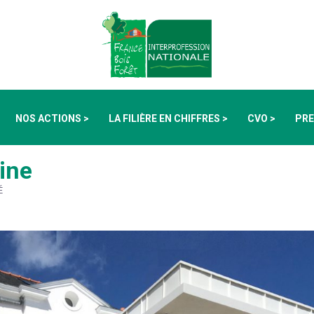
NOS ACTIONS >
LA FILIÈRE EN CHIFFRES >
CVO >
PRE
ine
É