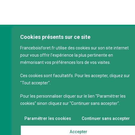
Cookies présents sur ce site
Franc
Franceboisforet.fr utilise des cookies sur son site internet
Inter
pour vous offrir l’expérience la plus pertinente en
filièr
mémorisant vos préférences lors de vos visites.
CAP 
120 a
Ces cookies sont facultatifs. Pour les accepter, cliquez sur
75011
"Tout accepter".
Servi
Pour les personnaliser cliquer sur le lien "Paramétrer les
88 39
cookies" sinon cliquez sur "Continuer sans accepter".
SIRET
Code 
Paramétrer les cookies
Continuer sans accepter
Accepter