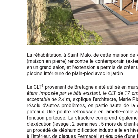
La réhabilitation, à Saint-Malo, de cette maison de 
(maison en pierre) rencontre le contemporain (exte
en un grand salon, et l’extension a permis de créer 
piscine intérieure de plain-pied avec le jardin.
1
Le CLT
provenant de Bretagne a été utilisé en murs,
étant imposée par le bâti existant, le CLT de 17 c
acceptable de 2,4 m
, explique l’architecte, Marie P
résolu d’autres problèmes, en partie haute de la 
poteaux. Une poutre retroussée en lamellé-collé a
fonction porteuse. La structure comprend également
d’exécution (levage : 2 semaines ; 5 mois de chantie
un procédé de déshumidification industrielle en hiver
à l’intérieur, de plaques Fermacell et équipée d’une