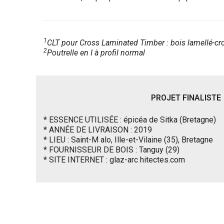
1
CLT pour
Cross Laminated Timber
: bois lamellé-cr
2
Poutrelle en I à profil normal
PROJET FINALISTE
* ESSENCE UTILISÉE : épicéa de Sitka (Bretagne)
* ANNÉE DE LIVRAISON : 2019
* LIEU : Saint-M alo, Ille-et-Vilaine (35), Bretagne
* FOURNISSEUR DE BOIS : Tanguy (29)
* SITE INTERNET : glaz-arc hitectes.com