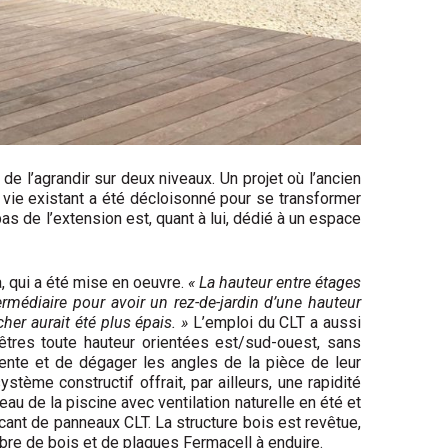
de l’agrandir sur deux niveaux. Un projet où l’ancien
 vie existant a été décloisonné pour se transformer
as de l’extension est, quant à lui, dédié à un espace
a, qui a été mise en oeuvre.
« La hauteur entre étages
rmédiaire pour avoir un rez-de-jardin d’une hauteur
cher aurait été plus épais. »
L’emploi du CLT a aussi
nêtres toute hauteur orientées est/sud-ouest, sans
pente et de dégager les angles de la pièce de leur
ème constructif offrait, par ailleurs, une rapidité
au de la piscine avec ventilation naturelle en été et
ricant de panneaux CLT. La structure bois est revêtue,
fibre de bois et de plaques Fermacell à enduire.