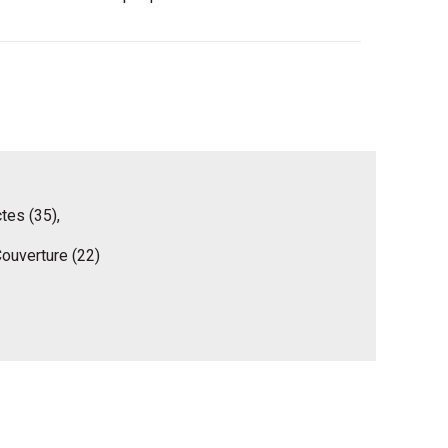
tes (35),
Couverture (22)