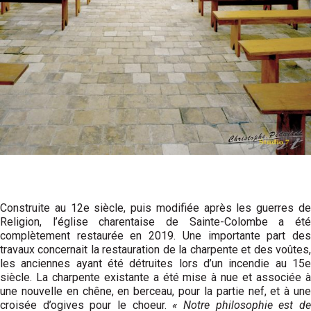
Construite au 12e siècle, puis modifiée après les guerres de
Religion, l’église charentaise de Sainte-Colombe a été
complètement restaurée en 2019. Une importante part des
travaux concernait la restauration de la charpente et des voûtes,
les anciennes ayant été détruites lors d’un incendie au 15e
siècle. La charpente existante a été mise à nue et associée à
une nouvelle en chêne, en berceau, pour la partie nef, et à une
croisée d’ogives pour le choeur.
« Notre philosophie est d