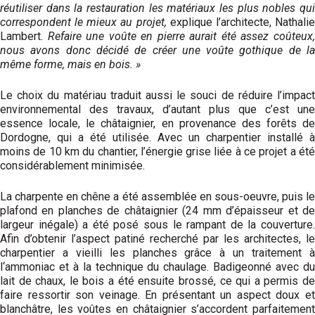
réutiliser dans la restauration les matériaux les plus nobles qui
correspondent le mieux au projet,
explique l’architecte, Nathali
Lambert.
Refaire une voûte en pierre aurait été assez coûteux
nous avons donc décidé de créer une voûte gothique de la
même forme, mais en bois. »
Le choix du matériau traduit aussi le souci de réduire l’impact
environnemental des travaux, d’autant plus que c’est une
essence locale, le châtaignier, en provenance des forêts de
Dordogne, qui a été utilisée. Avec un charpentier installé à
moins de 10 km du chantier, l’énergie grise liée à ce projet a été
considérablement minimisée.
La charpente en chêne a été assemblée en sous-oeuvre, puis le
plafond en planches de châtaignier (24 mm d’épaisseur et de
largeur inégale) a été posé sous le rampant de la couverture.
Afin d’obtenir l’aspect patiné recherché par les architectes, le
charpentier a vieilli les planches grâce à un traitement à
l‘ammoniac et à la technique du chaulage. Badigeonné avec du
lait de chaux, le bois a été ensuite brossé, ce qui a permis de
faire ressortir son veinage. En présentant un aspect doux et
blanchâtre, les voûtes en châtaignier s’accordent parfaitement