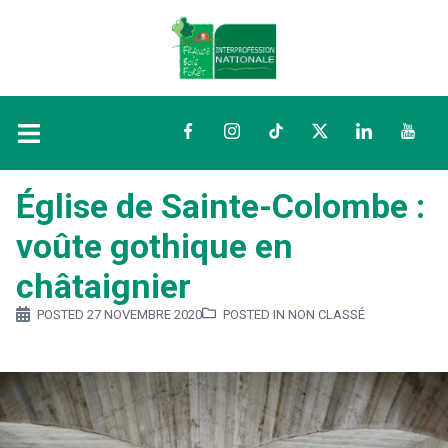
Facebook
Instagram
TikTok
Twitter
LinkedIn
YouTu
Église de Sainte-Colombe :
voûte gothique en
châtaignier
POSTED
27 NOVEMBRE 2020
POSTED IN NON CLASSÉ