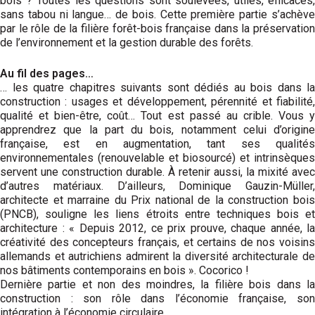
bois ? Toutes les questions sont soulevées, utiles, efficaces,
sans tabou ni langue… de bois. Cette première partie s’achève
par le rôle de la filière forêt-bois française dans la préservation
de l’environnement et la gestion durable des forêts.
Au fil des pages…
… les quatre chapitres suivants sont dédiés au bois dans la
construction : usages et développement, pérennité et fiabilité,
qualité et bien-être, coût… Tout est passé au crible. Vous y
apprendrez que la part du bois, notamment celui d’origine
française, est en augmentation, tant ses qualités
environnementales (renouvelable et biosourcé) et intrin­sèques
servent une construction durable. À retenir aussi, la mixité avec
d’autres matériaux. D’ailleurs, Dominique Gauzin-Müller,
architecte et marraine du Prix national de la construction bois
(PNCB), souligne les liens étroits entre techniques bois et
architecture : « Depuis 2012, ce prix prouve, chaque année, la
créativité des concepteurs français, et certains de nos voisins
allemands et autrichiens admirent la diversité architecturale de
nos bâtiments contemporains en bois ». Cocorico !
Dernière partie et non des moindres, la filière bois dans la
construction : son rôle dans l’économie française, son
intégration à l’économie circulaire.