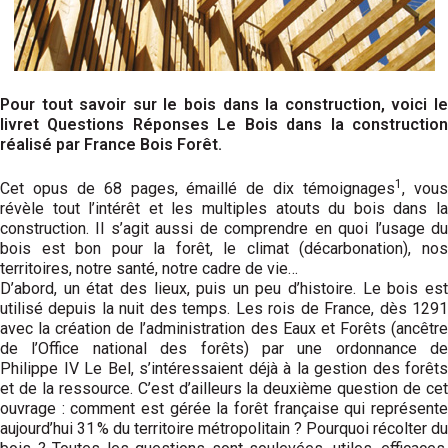
Pour tout savoir sur le bois dans la construction, voici le
livret Questions Réponses Le Bois dans la construction
réalisé par France Bois Forêt.
1
Cet opus de 68 pages, émaillé de dix témoi­gnages
, vou
révèle tout l’intérêt et les multiples atouts du bois dans la
construction. Il s’agit aussi de comprendre en quoi l’usage du
bois est bon pour la forêt, le climat (décarbonation), nos
territoires, notre santé, notre cadre de vie…
D’abord, un état des lieux, puis un peu d’histoire. Le bois est
utilisé depuis la nuit des temps. Les rois de France, dès 1291
avec la création de l’administration des Eaux et Forêts (ancêtre
de l’Office national des forêts) par une ordonnance de
Philippe IV Le Bel, s’intéressaient déjà à la gestion des forêts
et de la ressource. C’est d’ailleurs la deuxième question de cet
ouvrage : comment est gérée la forêt française qui représente
aujourd’hui 31 % du territoire métropolitain ? Pourquoi récolter du