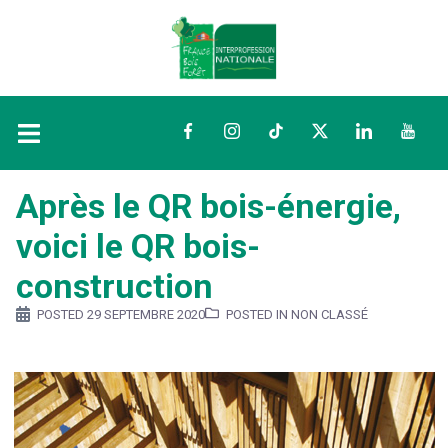
Facebook
Instagram
TikTok
Twitter
LinkedIn
YouTu
Après le QR bois-énergie,
voici le QR bois-
construction
POSTED
29 SEPTEMBRE 2020
POSTED IN NON CLASSÉ