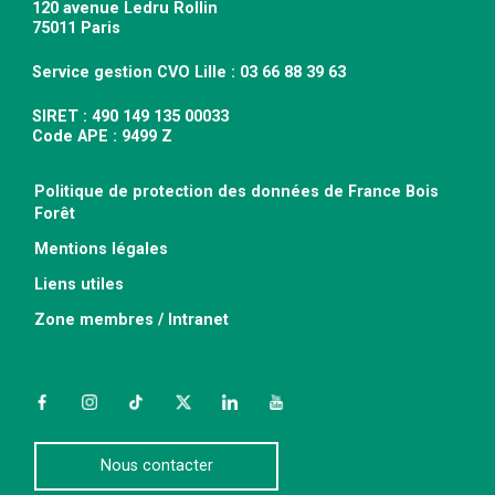
120 avenue Ledru Rollin
75011 Paris
Service gestion CVO Lille : 03 66 88 39 63
SIRET : 490 149 135 00033
Code APE : 9499 Z
Politique de protection des données de France Bois
Forêt
Mentions légales
Liens utiles
Zone membres / Intranet
Facebook
Instagram
TikTok
Twitter
LinkedIn
YouTube
Nous contacter