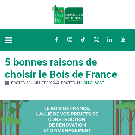
Facebook
Instagram
TikTok
Twitter
LinkedIn
YouTu
5 bonnes raisons de
choisir le Bois de France
POSTED
22 JUILLET 2020
POSTED IN
NON CLASSÉ