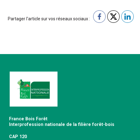
Partager l'article sur vos réseaux sociaux :
France Bois Forêt
Interprofession nationale de la filière forêt-bois
CAP 120