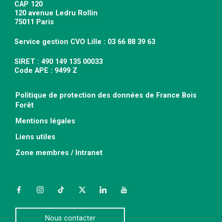
CAP 120
120 avenue Ledru Rollin
75011 Paris
Service gestion CVO Lille : 03 66 88 39 63
SIRET : 490 149 135 00033
Code APE : 9499 Z
Politique de protection des données de France Bois
Forêt
Mentions légales
Liens utiles
Zone membres / Intranet
Facebook
Instagram
TikTok
Twitter
LinkedIn
YouTube
Nous contacter