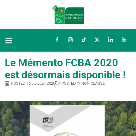
Facebook
Instagram
TikTok
Twitter
LinkedIn
YouTu
Le Mémento FCBA 2020
est désormais disponible !
POSTED
16 JUILLET 2020
POSTED IN NON CLASSÉ