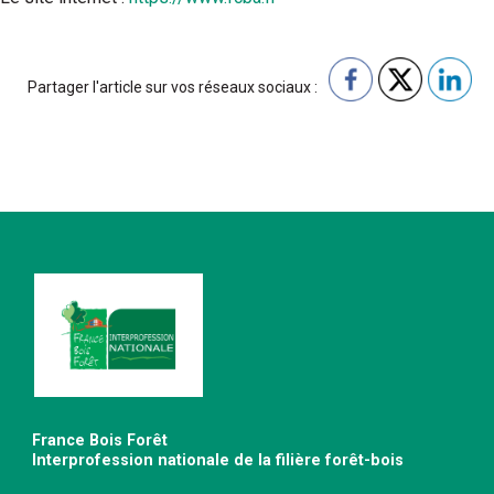
Partager l'article sur vos réseaux sociaux :
France Bois Forêt
Interprofession nationale de la filière forêt-bois