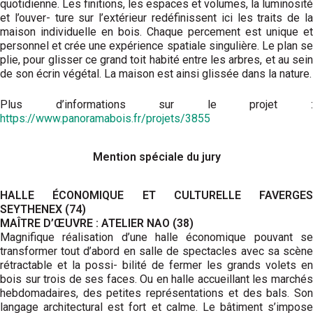
quotidienne. Les finitions, les espaces et volumes, la luminosité
et l’ouver- ture sur l’extérieur redéfinissent ici les traits de la
maison individuelle en bois. Chaque percement est unique et
personnel et crée une expérience spatiale singulière. Le plan se
plie, pour glisser ce grand toit habité entre les arbres, et au sein
de son écrin végétal. La maison est ainsi glissée dans la nature.
Plus d’informations sur le projet :
https://www.panoramabois.fr/projets/3855
Mention spéciale du jury
HALLE ÉCONOMIQUE ET CULTURELLE FAVERGES
SEYTHENEX (74)
MAÎTRE D’ŒUVRE : ATELIER NAO (38)
Magnifique réalisation d’une halle économique pouvant se
transformer tout d’abord en salle de spectacles avec sa scène
rétractable et la possi- bilité de fermer les grands volets en
bois sur trois de ses faces. Ou en halle accueillant les marchés
hebdomadaires, des petites représentations et des bals. Son
langage architectural est fort et calme. Le bâtiment s’impose