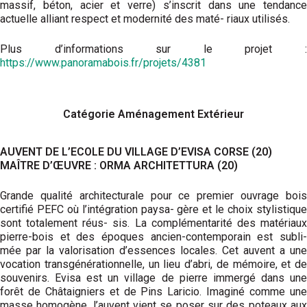
massif, béton, acier et verre) s’inscrit dans une tendance
actuelle alliant respect et modernité des maté- riaux utilisés.
Plus d’informations sur le projet :
https://www.panoramabois.fr/projets/4381
Catégorie Aménagement Extérieur
AUVENT DE L’ECOLE DU VILLAGE D’EVISA CORSE (20)
MAÎTRE D’ŒUVRE : ORMA ARCHITETTURA (20)
Grande qualité architecturale pour ce premier ouvrage bois
certifié PEFC où l’intégration paysa- gère et le choix stylistique
sont totalement réus- sis. La complémentarité des matériaux
pierre-bois et des époques ancien-contemporain est subli-
mée par la valorisation d’essences locales. Cet auvent a une
vocation transgénérationnelle, un lieu d’abri, de mémoire, et de
souvenirs. Evisa est un village de pierre immergé dans une
forêt de Châtaigniers et de Pins Laricio. Imaginé comme une
masse homogène, l’auvent vient se poser sur des poteaux aux