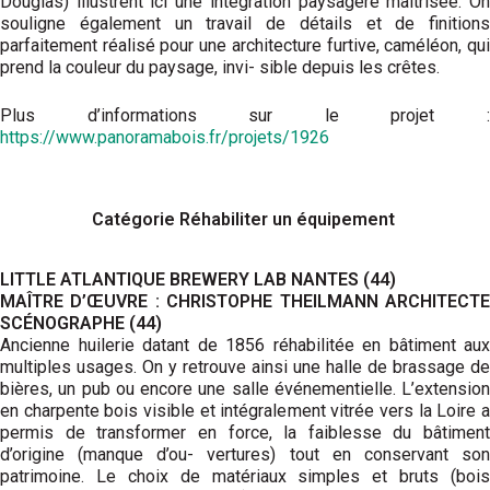
Douglas) illustrent ici une intégration paysagère maitrisée. On
souligne également un travail de détails et de finitions
parfaitement réalisé pour une architecture furtive, caméléon, qui
prend la couleur du paysage, invi- sible depuis les crêtes.
Plus d’informations sur le projet :
https://www.panoramabois.fr/projets/1926
Catégorie Réhabiliter un équipement
LITTLE ATLANTIQUE BREWERY LAB NANTES (44)
MAÎTRE D’ŒUVRE : CHRISTOPHE THEILMANN ARCHITECTE
SCÉNOGRAPHE (44)
Ancienne huilerie datant de 1856 réhabilitée en bâtiment aux
multiples usages. On y retrouve ainsi une halle de brassage de
bières, un pub ou encore une salle événementielle. L’extension
en charpente bois visible et intégralement vitrée vers la Loire a
permis de transformer en force, la faiblesse du bâtiment
d’origine (manque d’ou- vertures) tout en conservant son
patrimoine. Le choix de matériaux simples et bruts (bois