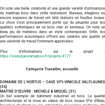
On note une belle créativité et une grande variété d’utilisations
du matériau bois dans cette réalisation. Bureaux, étagères ou
encore espaces de travail ont tété réalisés en feuillus locaux.
Le choix s’est principalement porté sur du peuplier pour les
qualités esthétiques de ce bois clair et lumineux. On note un
beau jeu de matières dans un style contemporain. Enfin, les
performances acoustiques offrent aux salariés une qualité et
une sérénité de travail fortement appréciées.
Plus d’informations sur le projet :
https://www.panoramabois.fr/projets/4177
Catégorie Travailler, accueillir
DOMAINE DE L’HORTUS – CAVE VITI-VINICOLE VALFLAUNES
(34)
MAÎTRE D’ŒUVRE : MICHELE & MIQUEL (31)
Un bel exemple de bâtiment industriel en bois. La qualité
architecturale et la mise en valeur de bois locaux (Pin d’Alep,