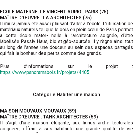
ECOLE MATERNELLE VINCENT AURIOL PARIS (75)
MAÎTRE D’ŒUVRE : LA ARCHITECTES (75)
Il n’aura jamais été aussi plaisant d’aller à l’école. L’utilisation de
matériaux naturels tel que le bois en plein cœur de Paris permet
à cette école mater- nelle à l’architecture soignée, d’être
labelisée Passiv Haus, bio et géo-sourcée. Il y règne ainsi tout
au long de l’année une douceur au sein des espaces partagés
qui fait le bonheur des petits comme des grands.
Plus d’informations sur le projet :
https://www.panoramabois.fr/projets/4405
Catégorie Habiter une maison
MAISON MOUVAUX MOUVAUX (59)
MAÎTRE D’ŒUVRE : TANK ARCHITECTES (59)
Il s’agit d’une maison élégante, aux lignes archi- tecturales
soignées, offrant à ses habitants une grande qualité de vie