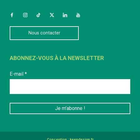
Facebook
Instagram
TikTok
Twitter
LinkedIn
YouTube
Nous contacter
ABONNEZ-VOUS À LA NEWSLETTER
E-mail
*
Conception :
keepdesign.fr