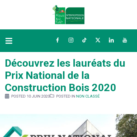
Facebook
Instagram
TikTok
Twitter
LinkedIn
YouTu
Découvrez les lauréats du
Prix National de la
Construction Bois 2020
POSTED
10 JUIN 2020
POSTED IN
NON CLASSÉ