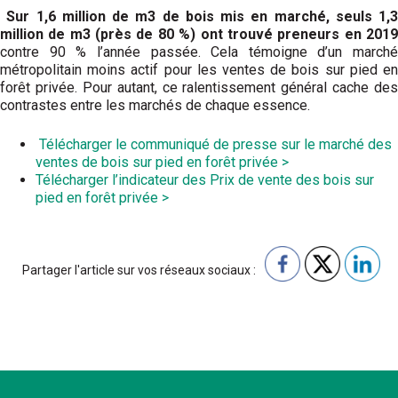
Sur 1,6 million de m
3
de bois mis en marché, seuls 1,3
million de m
3
(près de 80 %) ont trouvé preneurs en 201
contre 90 % l’année passée. Cela témoigne d’un marché
métropolitain moins actif pour les ventes de bois sur pied en
forêt privée. Pour autant, ce ralentissement général cache des
contrastes entre les marchés de chaque essence.
Télécharger le communiqué de presse sur l
e marché des
ventes de bois sur pied en forêt privée
>
Télécharger l’indicateur des Prix de vente des bois sur
pied en forêt privée >
Partager l'article sur vos réseaux sociaux :