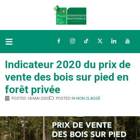
Facebook
Instagram
TikTok
Twitter
LinkedIn
YouTu
Indicateur 2020 du prix de
vente des bois sur pied en
forêt privée
POSTED
18 MAI 2020
POSTED IN
NON CLASSÉ