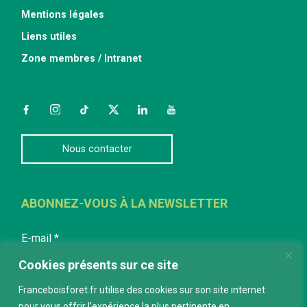
Mentions légales
Liens utiles
Zone membres / Intranet
Facebook
Instagram
TikTok
Twitter
LinkedIn
YouTube
Nous contacter
ABONNEZ-VOUS À LA NEWSLETTER
E-mail
*
Cookies présents sur ce site
Franceboisforet.fr utilise des cookies sur son site internet
pour vous offrir l’expérience la plus pertinente en