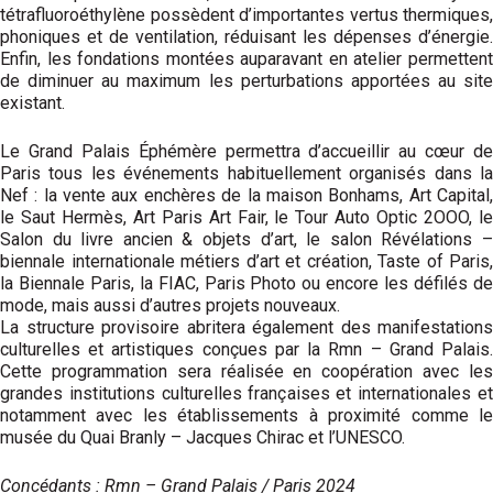
tétrafluoroéthylène possèdent d’importantes vertus thermiques,
phoniques et de ventilation, réduisant les dépenses d’énergie.
Enfin, les fondations montées auparavant en atelier permettent
de diminuer au maximum les perturbations apportées au site
existant.
Le Grand Palais Éphémère permettra d’accueillir au cœur de
Paris tous les événements habituellement organisés dans la
Nef : la vente aux enchères de la maison Bonhams, Art Capital,
le Saut Hermès, Art Paris Art Fair, le Tour Auto Optic 2OOO, le
Salon du livre ancien & objets d’art, le salon Révélations –
biennale internationale métiers d’art et création, Taste of Paris,
la Biennale Paris, la FIAC, Paris Photo ou encore les défilés de
mode, mais aussi d’autres projets nouveaux.
La structure provisoire abritera également des manifestations
culturelles et artistiques conçues par la Rmn – Grand Palais.
Cette programmation sera réalisée en coopération avec les
grandes institutions culturelles françaises et internationales et
notamment avec les établissements à proximité comme le
musée du Quai Branly – Jacques Chirac et l’UNESCO.
Concédants : Rmn – Grand Palais / Paris 2024