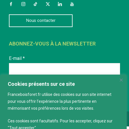
Facebook
Instagram
TikTok
Twitter
LinkedIn
YouTube
Nous contacter
ABONNEZ-VOUS À LA NEWSLETTER
E-mail
*
Cookies présents sur ce site
Franceboisforet.fr utilise des cookies sur son site internet
pour vous offrir l’expérience la plus pertinente en
mémorisant vos préférences lors de vos visites.
Conception :
keepdesign.fr
Ces cookies sont facultatifs. Pour les accepter, cliquez sur
"Tout accepter".