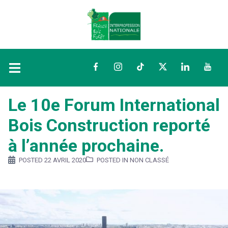
Facebook
Instagram
TikTok
Twitter
LinkedIn
YouTu
Le 10e Forum International
Bois Construction reporté
à l’année prochaine.
POSTED
22 AVRIL 2020
POSTED IN NON CLASSÉ