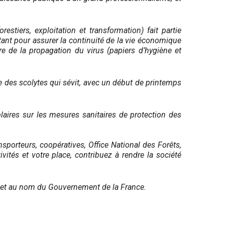
restiers, exploitation et transformation) fait partie
ortant pour assurer la continuité de la vie économique
re de la propagation du virus (papiers d’hygiène et
ise des scolytes qui sévit, avec un début de printemps
mplaires sur les mesures sanitaires de protection des
nsporteurs, coopératives, Office National des Forêts,
tivités et votre place, contribuez à rendre la société
 et au nom du Gouvernement de la France.