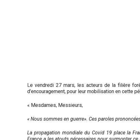
Le vendredi 27 mars, les acteurs de la filière forê
d’encouragement, pour leur mobilisation en cette pé
« Mesdames, Messieurs,
« Nous sommes en guerre». Ces paroles prononcées p
La propagation mondiale du Covid 19 place la Fra
France a les atouts nécessaires pour surmonter ce d