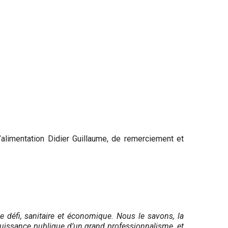
 l’alimentation Didier Guillaume, de remerciement et
défi, sanitaire et économique. Nous le savons, la
 puissance publique d’un grand professionnalisme, et