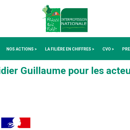
NOS ACTIONS >
LA FILIÈRE EN CHIFFRES >
CVO >
PRE
dier Guillaume pour les acteurs