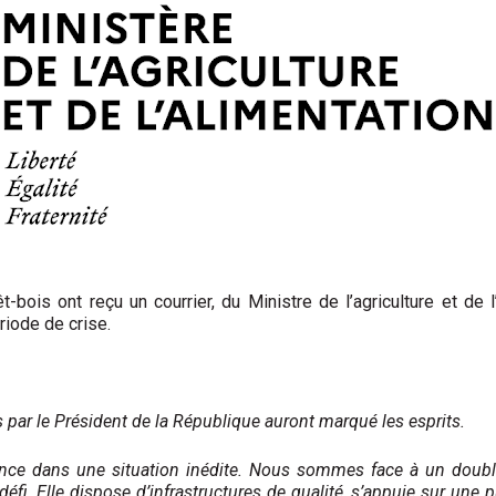
t-bois ont reçu un courrier, du Ministre de l’agriculture et de
riode de crise.
ar le Président de la République auront marqué les esprits.
nce dans une situation inédite. Nous sommes face à un double 
éfi. Elle dispose d’infrastructures de qualité, s’appuie sur une