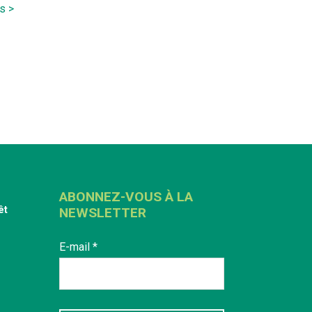
is >
ABONNEZ-VOUS À LA
êt
NEWSLETTER
E-mail
*