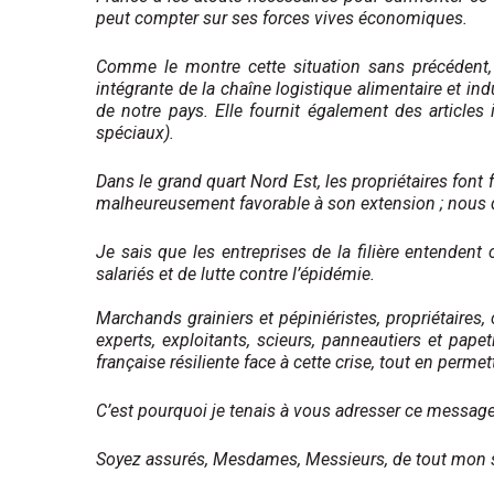
peut compter sur ses forces vives économiques.
Comme le montre cette situation sans précédent, la f
intégrante de la chaîne logistique alimentaire et ind
de notre pays. Elle fournit également des articles
spéciaux).
Dans le grand quart Nord Est, les propriétaires font 
malheureusement favorable à son extension ; nous d
Je sais que les entreprises de la filière entendent 
salariés et de lutte contre l’épidémie.
Marchands grainiers et pépiniéristes, propriétaires,
experts, exploitants, scieurs, panneautiers et papeti
française résiliente face à cette crise, tout en permet
C’est pourquoi je tenais à vous adresser ce mess
Soyez assurés, Mesdames, Messieurs, de tout mon s