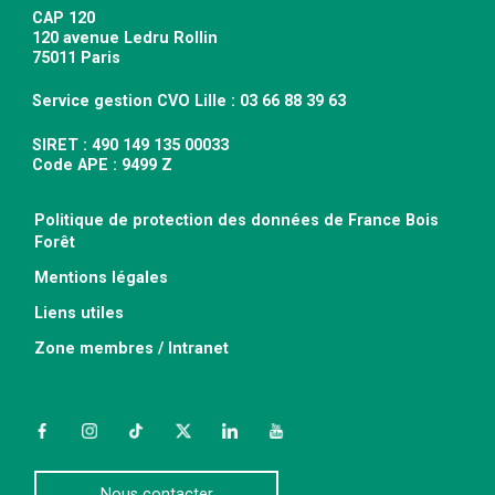
CAP 120
120 avenue Ledru Rollin
75011 Paris
Service gestion CVO Lille : 03 66 88 39 63
SIRET : 490 149 135 00033
Code APE : 9499 Z
Politique de protection des données de France Bois
Forêt
Mentions légales
Liens utiles
Zone membres / Intranet
Facebook
Instagram
TikTok
Twitter
LinkedIn
YouTube
Nous contacter