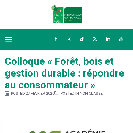
Facebook
Instagram
TikTok
Twitter
LinkedIn
YouTu
Colloque « Forêt, bois et
gestion durable : répondre
au consommateur »
POSTED
27 FÉVRIER 2020
POSTED IN NON CLASSÉ