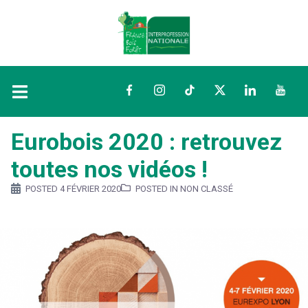
Facebook
Instagram
TikTok
Twitter
LinkedIn
YouTu
Eurobois 2020 : retrouvez
toutes nos vidéos !
POSTED
4 FÉVRIER 2020
POSTED IN NON CLASSÉ