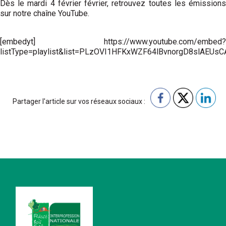
Dès le mardi 4 février février, retrouvez toutes les émissions
sur notre chaîne YouTube.
[embedyt] https://www.youtube.com/embed?
listType=playlist&list=PLzOVI1HFKxWZF64lBvnorgD8slAEUsC
Partager l'article sur vos réseaux sociaux :