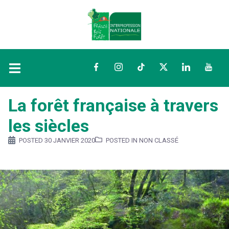
Facebook
Instagram
TikTok
Twitter
LinkedIn
YouTu
La forêt française à travers
les siècles
POSTED
30 JANVIER 2020
POSTED IN NON CLASSÉ