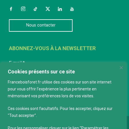
Facebook
Instagram
TikTok
Twitter
LinkedIn
YouTube
Nous contacter
ABONNEZ-VOUS À LA NEWSLETTER
E-mail
*
Cookies présents sur ce site
Franceboisforet.fr utilise des cookies sur son site internet
pour vous offrir l’expérience la plus pertinente en
mémorisant vos préférences lors de vos visites.
Ces cookies sont facultatifs. Pour les accepter, cliquez sur
"Tout accepter".
Conception :
keepdesign.fr
Pour les personnaliser cliquer sur le lien "Paramétrer les