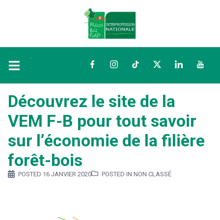
Facebook
Instagram
TikTok
Twitter
LinkedIn
YouTu
Découvrez le site de la
VEM F-B pour tout savoir
sur l’économie de la filière
forêt-bois
POSTED
16 JANVIER 2020
POSTED IN NON CLASSÉ