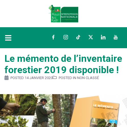
Facebook
Instagram
TikTok
Twitter
LinkedIn
YouTu
Le mémento de l’inventaire
forestier 2019 disponible !
POSTED
14 JANVIER 2020
POSTED IN NON CLASSÉ