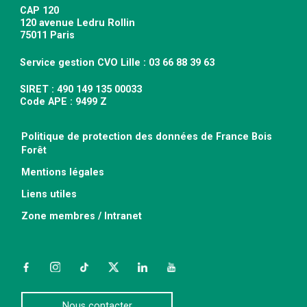
CAP 120
120 avenue Ledru Rollin
75011 Paris
Service gestion CVO Lille : 03 66 88 39 63
SIRET : 490 149 135 00033
Code APE : 9499 Z
Politique de protection des données de France Bois
Forêt
Mentions légales
Liens utiles
Zone membres / Intranet
Facebook
Instagram
TikTok
Twitter
LinkedIn
YouTube
Nous contacter