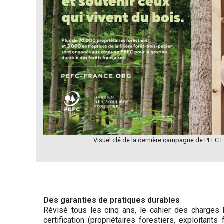
Visuel clé de la dernière campagne de PEFC F
Des garanties de pratiques durables
Révisé tous les cinq ans, le cahier des charges 
certification (propriétaires forestiers, exploitan