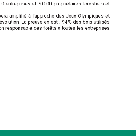
0 entreprises et 70 000 propriétaires forestiers et
sera amplifié à l’approche des Jeux Olympiques et
volution. La preuve en est : 94 % des bois utilisés
ion responsable des forêts à toutes les entreprises