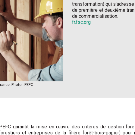
transformation) qui s’adresse
de première et deuxième trans
de commercialisation.
fr.fsc.org
rance. Photo : PEFC
PEFC garantit la mise en œuvre des critères de gestion fore
ts forestiers et entreprises de la filière forêt-bois-papier) 