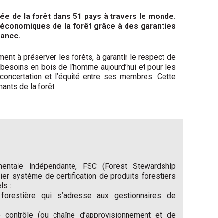
rée de la forêt dans 51 pays à travers le monde.
t économiques de la forêt grâce à des garanties
rance.
ent à préserver les forêts, à garantir le respect de
x besoins en bois de l’homme aujourd’hui et pour les
 concertation et l’équité entre ses membres. Cette
ants de la forêt.
mentale indépendante, FSC (Forest Stewardship
ier système de certification de produits forestiers
ls :
 forestière qui s’adresse aux gestionnaires de
e contrôle (ou chaîne d’approvisionnement et de