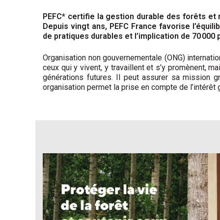
PEFC* certifie la gestion durable des forêts et
Depuis vingt ans, PEFC France favorise l’équil
de pratiques durables et l’implication de 70 000 
Organisation non gouvernementale (ONG) internationa
ceux qui y vivent, y travaillent et s’y promènent, 
générations futures. Il peut assurer sa mission g
organisation permet la prise en compte de l’intérêt 