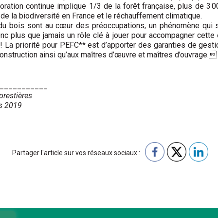
ation continue implique 1/3 de la forêt française, plus de 3 00
on de la biodiversité en France et le réchauffement climatique.
té du bois sont au cœur des préoccupations, un phénomène qui 
c plus que jamais un rôle clé à jouer pour accompagner cette é
 ! La priorité pour PEFC** est d’apporter des garanties de gest
onstruction ainsi qu’aux maîtres d’œuvre et maîtres d’ouvrage.
___________
orestières
is 2019
Partager l'article sur vos réseaux sociaux :