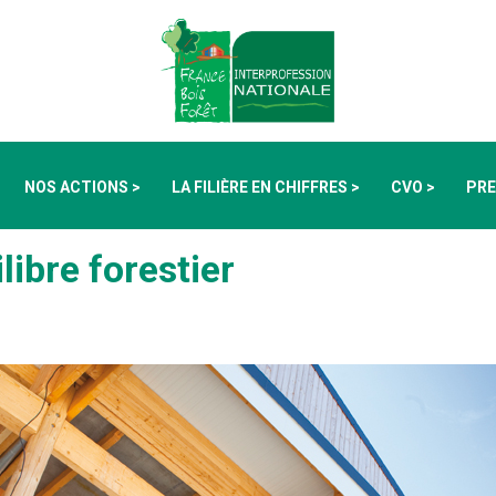
NOS ACTIONS >
LA FILIÈRE EN CHIFFRES >
CVO >
PRE
libre forestier