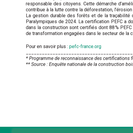
responsable des citoyens. Cette démarche d’amélior
contribue à la lutte contre la déforestation, l’érosi
La gestion durable des forêts et de la traçabili
Paralympiques de 2024. La certification PEFC a don
dans la construction sont certifiés dont 88 % PEFC
de transformation engagées dans le secteur de la c
Pour en savoir plus :
pefc-france.org
________________________________________
* Programme de reconnaissance des certifications f
** Source : Enquête nationale de la construction bo