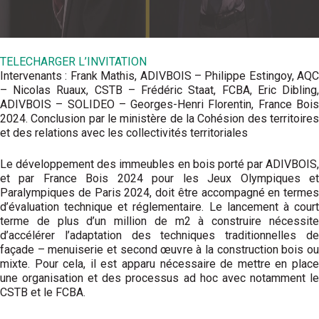
TELECHARGER L’INVITATION
Intervenants : Frank Mathis, ADIVBOIS – Philippe Estingoy, AQC
– Nicolas Ruaux, CSTB – Frédéric Staat, FCBA, Eric Dibling,
ADIVBOIS – SOLIDEO – Georges-Henri Florentin, France Bois
2024. Conclusion par le ministère de la Cohésion des territoires
et des relations avec les collectivités territoriales
Le développement des immeubles en bois porté par ADIVBOIS,
et par France Bois 2024 pour les Jeux Olympiques et
Paralympiques de Paris 2024, doit être accompagné en termes
d’évaluation technique et réglementaire. Le lancement à court
terme de plus d’un million de m2 à construire nécessite
d’accélérer l’adaptation des techniques traditionnelles de
façade – menuiserie et second œuvre à la construction bois ou
mixte. Pour cela, il est apparu nécessaire de mettre en place
une organisation et des processus ad hoc avec notamment le
CSTB et le FCBA.