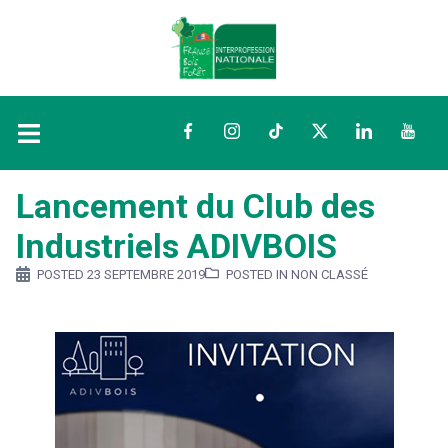
Facebook
Instagram
TikTok
Twitter
LinkedIn
YouTu
Lancement du Club des
Industriels ADIVBOIS
POSTED
23 SEPTEMBRE 2019
POSTED IN NON CLASSÉ