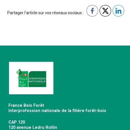
Partager l'article sur vos réseaux sociaux :
France Bois Forêt
Interprofession nationale de la filière forêt-bois
CAP 120
120 avenue Ledru Rollin