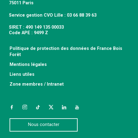
75011 Paris
Service gestion CVO Lille : 03 66 88 39 63
SIRET : 490 149 135 00033
Code APE : 9499 Z
Politique de protection des données de France Bois
Forêt
Mentions légales
Liens utiles
Zone membres / Intranet
Facebook
Instagram
TikTok
Twitter
LinkedIn
YouTube
Nous contacter