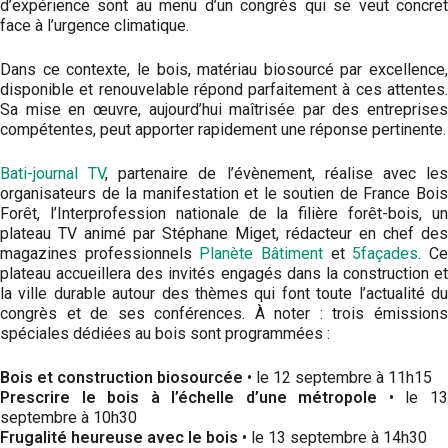
d’expérience sont au menu d’un congrès qui se veut concret
face à l’urgence climatique.
Dans ce contexte, le bois, matériau biosourcé par excellence,
disponible et renouvelable répond parfaitement à ces attentes.
Sa mise en œuvre, aujourd’hui maîtrisée par des entreprises
compétentes, peut apporter rapidement une réponse pertinente.
Bati-journal TV
, partenaire de l’évènement, réalise avec le
organisateurs de la manifestation et le soutien de France Bois
Forêt, l’Interprofession nationale de la filière forêt-bois, un
plateau TV animé par Stéphane Miget, rédacteur en chef des
magazines professionnels
Planète Bâtiment
et
5façades
. C
plateau accueillera des invités engagés dans la construction et
la ville durable autour des thèmes qui font toute l’actualité du
congrès et de ses conférences. À noter : trois émissions
spéciales dédiées au bois sont programmées :
Bois et construction biosourcée
• le 12 septembre à 11h15
Prescrire le bois à l’échelle d’une métropole
• le 1
septembre à 10h30
Frugalité heureuse avec le bois
• le 13 septembre à 14h30