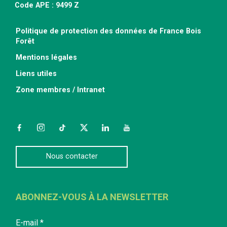
Code APE : 9499 Z
Politique de protection des données de France Bois
Forêt
Mentions légales
Liens utiles
Zone membres / Intranet
Facebook
Instagram
TikTok
Twitter
LinkedIn
YouTube
Nous contacter
ABONNEZ-VOUS À LA NEWSLETTER
E-mail
*