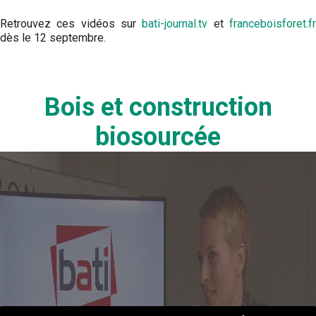
Retrouvez ces vidéos sur
bati-journal.tv
et
franceboisforet.f
dès le 12 septembre.
Bois et construction
biosourcée