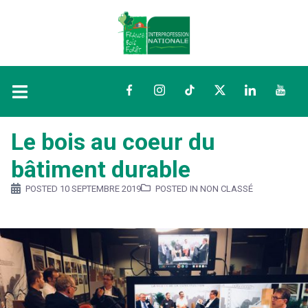
Facebook
Instagram
TikTok
Twitter
LinkedIn
YouTu
Le bois au coeur du
bâtiment durable
POSTED
10 SEPTEMBRE 2019
POSTED IN NON CLASSÉ