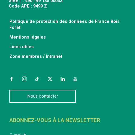
SIRET : 490 149 135 00033
Code APE : 9499 Z
Politique de protection des données de France Bois
Forêt
Mentions légales
Liens utiles
Zone membres / Intranet
Facebook
Instagram
TikTok
Twitter
LinkedIn
YouTube
Nous contacter
ABONNEZ-VOUS À LA NEWSLETTER