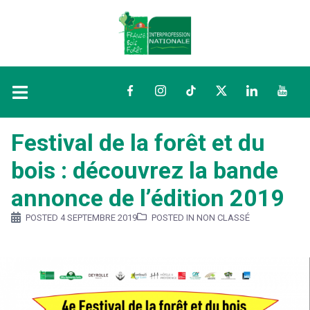
Facebook
Instagram
TikTok
Twitter
LinkedIn
YouTu
Festival de la forêt et du
bois : découvrez la bande
annonce de l’édition 2019
POSTED
4 SEPTEMBRE 2019
POSTED IN NON CLASSÉ